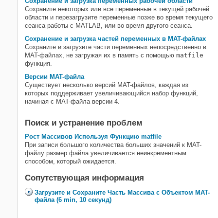
Сохранение и загрузка переменных рабочей области
Сохраните некоторых или все переменные в текущей рабочей
области и перезагрузите переменные позже во время текущего
сеанса работы с MATLAB, или во время другого сеанса.
Сохранение и загрузка частей переменных в MAT-файлах
Сохраните и загрузите части переменных непосредственно в
MAT-файлах, не загружая их в память с помощью
matfile
функция.
Версии MAT-файла
Существует несколько версий MAT-файлов, каждая из
которых поддерживает увеличивающийся набор функций,
начиная с MAT-файла версии 4.
Поиск и устранение проблем
Рост Массивов Используя Функцию matfile
При записи большого количества больших значений к MAT-
файлу размер файла увеличивается неинкрементным
способом, который ожидается.
Сопутствующая информация
Загрузите и Сохраните Часть Массива с Объектом MAT-
файла (6 min, 10 секунд)