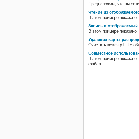
Предположим, что вы хот
Чтение из отображаемог
В этом примере показано,
Запись в отображаемый
В этом примере показано,
Удаление карты распред
Очистить
memmapfile
объ
Совместное использова
В этом примере показано,
файла.