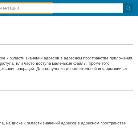
е к области значений адресов в адресном пространстве приложения.
оступа, или часто доступа маленькие файлы. Кроме того,
ексация операций. Для получения дополнительной информации см.
, на диске к области значений адресов в адресном пространстве