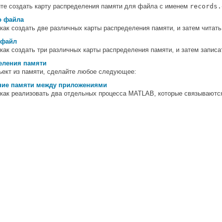
ите создать карту распределения памяти для файла с именем
records.
о файла
 как создать две различных карты распределения памяти, и затем читат
 файл
 как создать три различных карты распределения памяти, и затем запис
еления памяти
ект из памяти, сделайте любое следующее:
ние памяти между приложениями
 как реализовать два отдельных процесса MATLAB, которые связываются