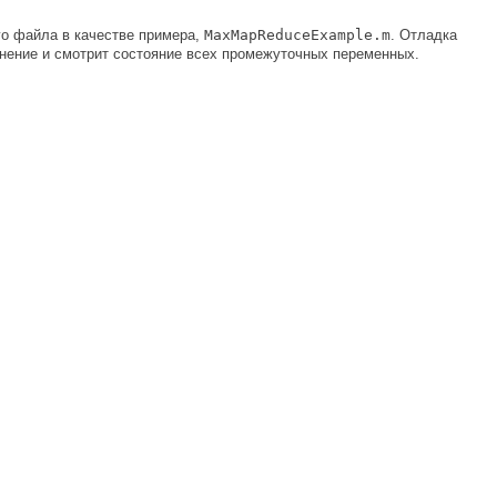
о файла в качестве примера,
MaxMapReduceExample.m
. Отладка
ение и смотрит состояние всех промежуточных переменных.