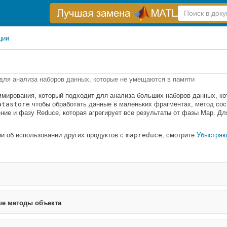
Справка
по
поиску
ции
для анализа наборов данных, которые не умещаются в памяти
мирования, который подходит для анализа больших наборов данных, кот
atastore
чтобы обработать данные в маленьких фрагментах, метод сос
ие и фазу Reduce, которая агрегирует все результаты от фазы Map. Д
и об использовании других продуктов с
mapreduce
, смотрите
Убыстряю
е методы объекта