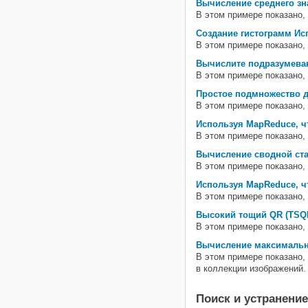
Вычисление среднего зн
В этом примере показано,
Создание гистограмм Ис
В этом примере показано,
Вычислите подразумева
В этом примере показано,
Простое подмножество 
В этом примере показано,
Используя MapReduce, ч
В этом примере показано
Вычисление сводной ста
В этом примере показано,
Используя MapReduce, ч
В этом примере показано,
Высокий тощий QR (TSQ
В этом примере показано
Вычисление максимальн
В этом примере показано,
в коллекции изображений.
Поиск и устранени