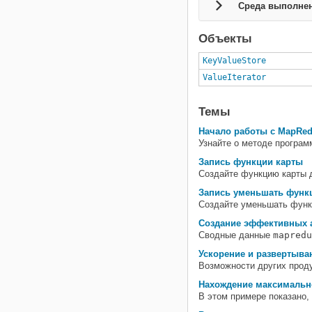
Среда выполне
Объекты
KeyValueStore
ValueIterator
Темы
Начало работы с MapRe
Узнайте о методе програм
Запись функции карты
Создайте функцию карты 
Запись уменьшать функ
Создайте уменьшать функ
Создание эффективных 
Сводные данные
mapredu
Ускорение и развертыва
Возможности других прод
Нахождение максимальн
В этом примере показано,