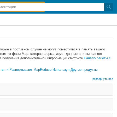
орые в противном случае не могут поместиться в память вашего
тоит из фазы Map, которая форматирует данные или выполняет
ля получения дополнительной информации смотрите
Начало работы с
тся и Развертывают MapReduce Используя Другие продукты
.
развернуть все