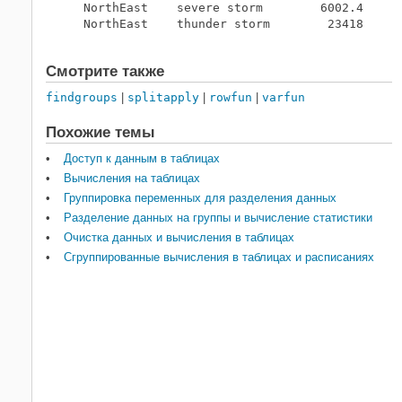
    NorthEast    severe storm        6002.4      
    NorthEast    thunder storm        23418      
Смотрите также
findgroups
|
splitapply
|
rowfun
|
varfun
Похожие темы
Доступ к данным в таблицах
Вычисления на таблицах
Группировка переменных для разделения данных
Разделение данных на группы и вычисление статистики
Очистка данных и вычисления в таблицах
Сгруппированные вычисления в таблицах и расписаниях