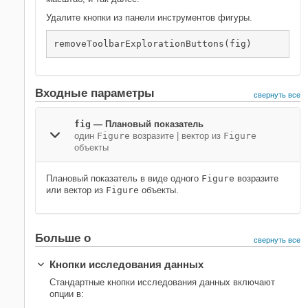
Удалите кнопки из панели инструментов фигуры.
removeToolbarExplorationButtons(fig)
Входные параметры
свернуть все
fig
—
Плановый показатель
один
Figure
возразите
|
вектор из
Figure
объекты
Плановый показатель в виде одного
Figure
возразите
или вектор из
Figure
объекты.
Больше о
свернуть все
Кнопки исследования данных
Стандартные кнопки исследования данных включают
опции в: