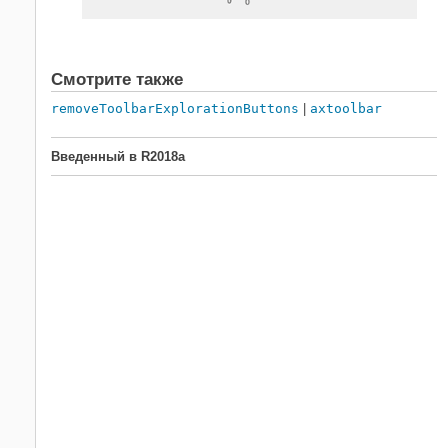
Смотрите также
removeToolbarExplorationButtons
|
axtoolbar
Введенный в R2018a