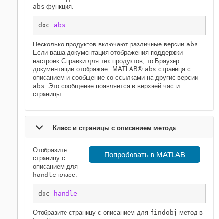
abs
функция.
doc 
abs
Несколько продуктов включают различные версии
abs
.
Если ваша документация отображения поддержки
настроек Справки для тех продуктов, то Браузер
документации отображает MATLAB®
abs
страница с
описанием и сообщение со ссылками на другие версии
abs
. Это сообщение появляется в верхней части
страницы.
Класс и страницы с описанием метода
Отобразите
Попробовать в MATLAB
страницу с
описанием для
handle
класс.
doc 
handle
Отобразите страницу с описанием для
findobj
метод в