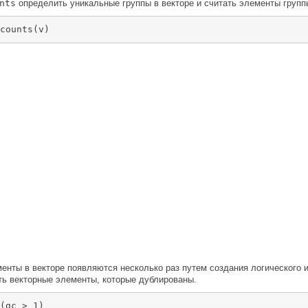
nts
определить уникальные группы в векторе и считать элементы групп
counts(v)
енты в векторе появляются несколько раз путем создания логического и
ть векторные элементы, которые дублированы.
(gc > 1)