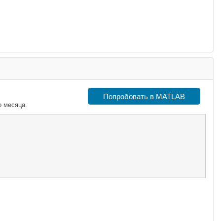
Попробовать в MATLAB
о месяца.