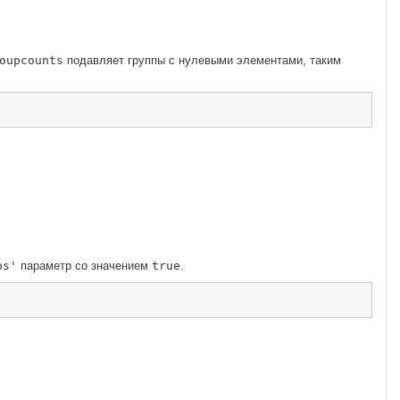
oupcounts
подавляет группы с нулевыми элементами, таким
ps'
параметр со значением
true
.