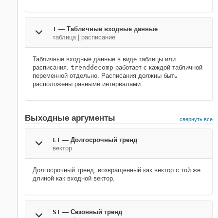
T
—
Табличные входные данные
таблица
|
расписание
Табличные входные данные в виде таблицы или
расписания.
trenddecomp
работает с каждой табличной
переменной отдельно. Расписания должны быть
расположены равными интервалами.
Выходные аргументы
свернуть все
LT
— Долгосрочный тренд
вектор
Долгосрочный тренд, возвращенный как вектор с той же
длиной как входной вектор.
ST
— Сезонный тренд