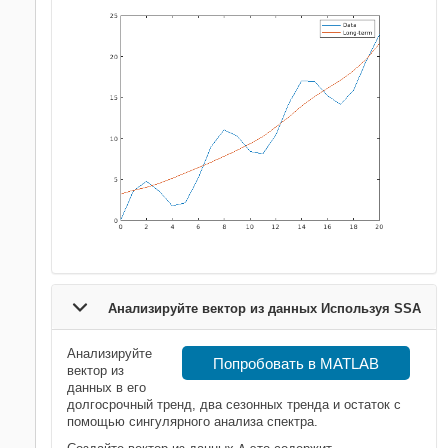
Анализируйте вектор из данных Используя SSA
Анализируйте
Попробовать в MATLAB
вектор из
данных в его
долгосрочный тренд, два сезонных тренда и остаток с
помощью сингулярного анализа спектра.