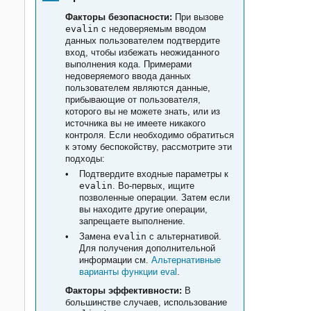
Факторы безопасности:
При вызове
evalin
с недоверяемым вводом
данных пользователем подтвердите
вход, чтобы избежать неожиданного
выполнения кода. Примерами
недоверяемого ввода данных
пользователем являются данные,
прибывающие от пользователя,
которого вы не можете знать, или из
источника вы не имеете никакого
контроля. Если необходимо обратиться
к этому беспокойству, рассмотрите эти
подходы:
Подтвердите входные параметры к
evalin
. Во-первых, ищите
позволенные операции. Затем если
вы находите другие операции,
запрещаете выполнение.
Замена
evalin
с альтернативой.
Для получения дополнительной
информации см.
Альтернативные
варианты функции eval
.
Факторы эффективности:
В
большинстве случаев, использование