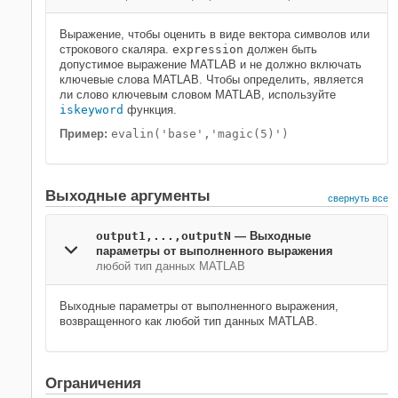
Выражение, чтобы оценить в виде вектора символов или
строкового скаляра.
expression
должен быть
допустимое выражение MATLAB и не должно включать
ключевые слова MATLAB. Чтобы определить, является
ли слово ключевым словом MATLAB, используйте
iskeyword
функция.
Пример:
evalin('base','magic(5)')
Выходные аргументы
свернуть все
output1,...,outputN
— Выходные
параметры от выполненного выражения
любой тип данных MATLAB
Выходные параметры от выполненного выражения,
возвращенного как любой тип данных MATLAB.
Ограничения