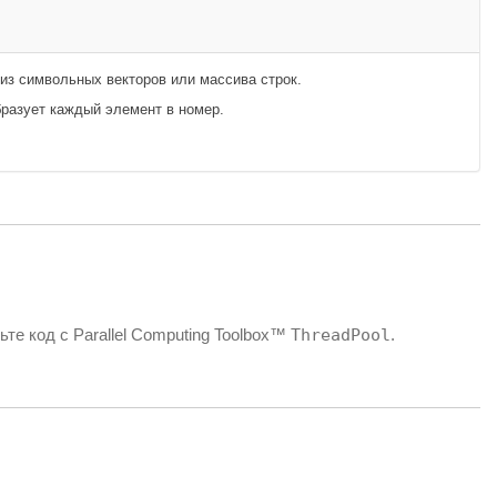
из символьных векторов или массива строк.
разует каждый элемент в номер.
ьте код с Parallel Computing Toolbox™
ThreadPool
.