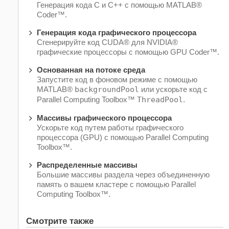
Генерация кода C и C++ с помощью MATLAB®
Coder™.
Генерация кода графического процессора
Сгенерируйте код CUDA® для NVIDIA®
графические процессоры с помощью GPU Coder™.
Основанная на потоке среда
Запустите код в фоновом режиме с помощью
MATLAB®
backgroundPool
или ускорьте код с
Parallel Computing Toolbox™
ThreadPool
.
Массивы графического процессора
Ускорьте код путем работы графического
процессора (GPU) с помощью Parallel Computing
Toolbox™.
Распределенные массивы
Большие массивы раздела через объединенную
память о вашем кластере с помощью Parallel
Computing Toolbox™.
Смотрите также