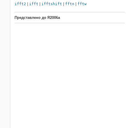
ifft2
|
ifft
|
ifftshift
|
fftn
|
fftw
Представлено до R2006a