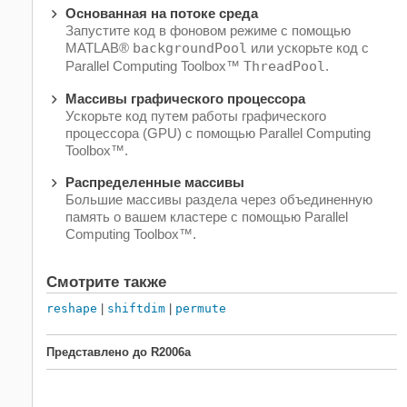
Основанная на потоке среда
Запустите код в фоновом режиме с помощью
MATLAB®
backgroundPool
или ускорьте код с
Parallel Computing Toolbox™
ThreadPool
.
Массивы графического процессора
Ускорьте код путем работы графического
процессора (GPU) с помощью Parallel Computing
Toolbox™.
Распределенные массивы
Большие массивы раздела через объединенную
память о вашем кластере с помощью Parallel
Computing Toolbox™.
Смотрите также
reshape
|
shiftdim
|
permute
Представлено до R2006a