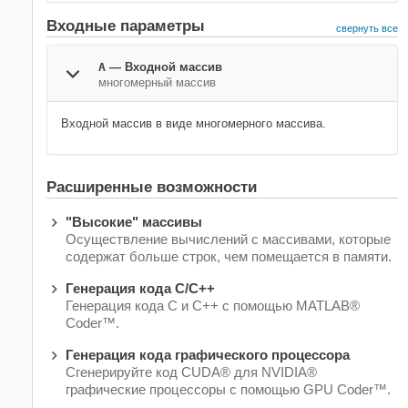
Входные параметры
свернуть все
A
—
Входной массив
многомерный массив
Входной массив в виде многомерного массива.
Расширенные возможности
"Высокие" массивы
Осуществление вычислений с массивами, которые
содержат больше строк, чем помещается в памяти.
Генерация кода C/C++
Генерация кода C и C++ с помощью MATLAB®
Coder™.
Генерация кода графического процессора
Сгенерируйте код CUDA® для NVIDIA®
графические процессоры с помощью GPU Coder™.