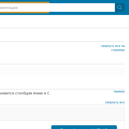
свернуть все на
странице
пример
новится столбцом ячеек в
C
.
свернуть все