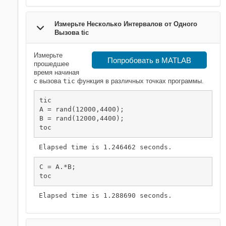
Измерьте Несколько Интервалов от Одного
Вызова tic
Измерьте
Попробовать в MATLAB
прошедшее
время начиная
с вызова
tic
функция в различных точках программы.
tic

A = rand(12000,4400);

B = rand(12000,4400);

toc
C = A.*B;

toc