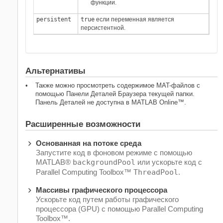
функции.
persistent
true
если переменная является
персистентной.
Альтернативы
Также можно просмотреть содержимое MAT-файлов с
помощью Панели Деталей Браузера текущей папки.
Панель Деталей не доступна в
MATLAB Online™
.
Расширенные возможности
Основанная на потоке среда
Запустите код в фоновом режиме с помощью
MATLAB®
backgroundPool
или ускорьте код с
Parallel Computing Toolbox™
ThreadPool
.
Массивы графического процессора
Ускорьте код путем работы графического
процессора (GPU) с помощью Parallel Computing
Toolbox™.