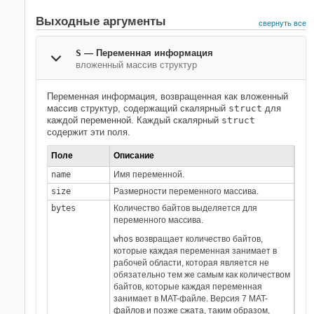
Выходные аргументы
свернуть все
S
— Переменная информация
вложенный массив структур
Переменная информация, возвращенная как вложенный
массив структур, содержащий скалярный
struct
для
каждой переменной. Каждый скалярный
struct
содержит эти поля.
Поле
Описание
name
Имя переменной.
size
Размерности переменного массива.
bytes
Количество байтов выделяется для
переменного массива.
whos
возвращает количество байтов,
которые каждая переменная занимает в
рабочей области, которая является не
обязательно тем же самым как количеством
байтов, которые каждая переменная
занимает в MAT-файле. Версия 7 MAT-
файлов и позже сжата, таким образом,