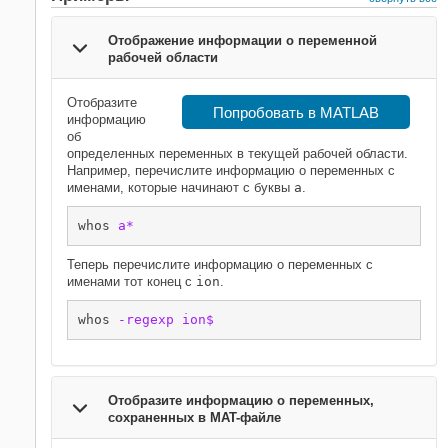
Отображение информации о переменной
рабочей области
Отобразите
Попробовать в MATLAB
информацию
об
определенных переменных в текущей рабочей области.
Например, перечислите информацию о переменных с
именами, которые начинают с буквы
a
.
whos 
a*
Теперь перечислите информацию о переменных с
именами тот конец с
ion
.
whos 
-regexp
ion$
Отобразите информацию о переменных,
сохраненных в MAT-файле