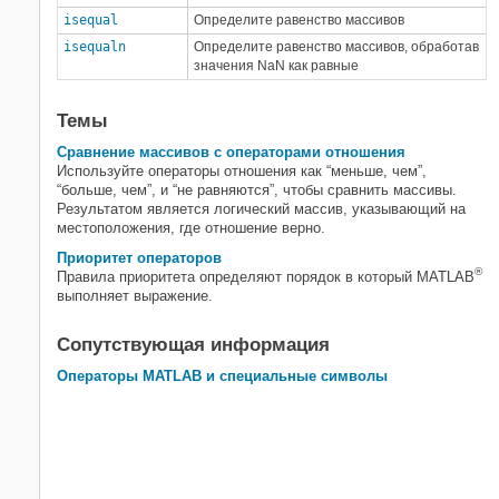
isequal
Определите равенство массивов
isequaln
Определите равенство массивов, обработав
значения NaN как равные
Темы
Сравнение массивов с операторами отношения
Используйте операторы отношения как “меньше, чем”,
“больше, чем”, и “не равняются”, чтобы сравнить массивы.
Результатом является логический массив, указывающий на
местоположения, где отношение верно.
Приоритет операторов
®
Правила приоритета определяют порядок в который MATLAB
выполняет выражение.
Сопутствующая информация
Операторы MATLAB и специальные символы