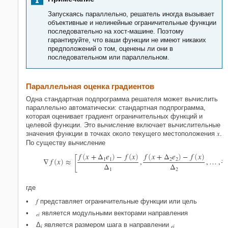
Запускаясь параллельно, решатель иногда вызывает
объективные и нелинейные ограничительные функции
последовательно на хост-машине. Поэтому
гарантируйте, что ваши функции не имеют никаких
предположений о том, оценены ли они в
последовательном или параллельном.
Параллельная оценка градиентов
Одна стандартная подпрограмма решателя может вычислить
параллельно автоматически: стандартная подпрограмма,
которая оценивает градиент ограничительных функций и
целевой функции. Это вычисление включает вычислительные
x
значения функции в точках около текущего местоположения
.
По существу вычисление
[
f
x
+
Δ
e
−
f
x
f
x
+
Δ
e
−
f
x
f
(
)
(
)
(
)
(
)
1
1
2
2
∇
f
x
≈
,
,
…
,
(
)
Δ
Δ
1
2
где
f
представляет ограничительные функции или цель
является модульными векторами направления
ei
Δ
является размером шага в направлении
i
ei