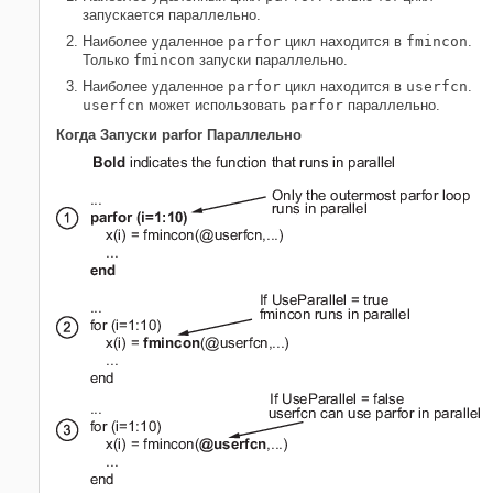
запускается параллельно.
Наиболее удаленное
parfor
цикл находится в
fmincon
.
Только
fmincon
запуски параллельно.
Наиболее удаленное
parfor
цикл находится в
userfcn
.
userfcn
может использовать
parfor
параллельно.
Когда Запуски parfor Параллельно