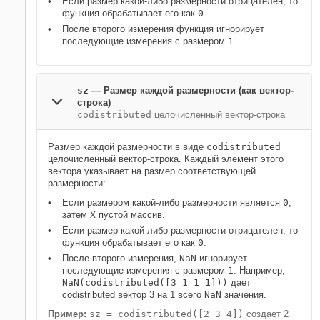
Если размер какой-либо размерности отрицателен, то
функция обрабатывает его как
0
.
После второго измерения функция игнорирует
последующие измерения с размером
1
.
sz
—
Размер каждой размерности (как вектор-
строка)
codistributed
целочисленный вектор-строка
Размер каждой размерности в виде
codistributed
целочисленный вектор-строка. Каждый элемент этого
вектора указывает на размер соответствующей
размерности:
Если размером какой-либо размерности является
0
,
затем
X
пустой массив.
Если размер какой-либо размерности отрицателен, то
функция обрабатывает его как
0
.
После второго измерения,
NaN
игнорирует
последующие измерения с размером
1
. Например,
NaN(codistributed([3 1 1 1]))
дает
codistributed вектор 3 на 1 всего
NaN
значения.
Пример:
sz = codistributed([2 3 4])
создает 2