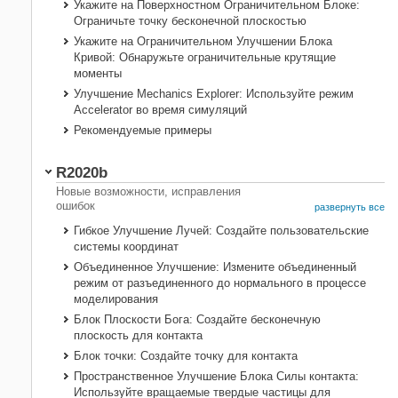
Укажите на Поверхностном Ограничительном Блоке:
Ограничьте точку бесконечной плоскостью
Укажите на Ограничительном Улучшении Блока
Кривой: Обнаружьте ограничительные крутящие
моменты
Улучшение Mechanics Explorer: Используйте режим
Accelerator во время симуляций
Рекомендуемые примеры
R2020b
Новые возможности, исправления
ошибок
развернуть все
Гибкое Улучшение Лучей: Создайте пользовательские
системы координат
Объединенное Улучшение: Измените объединенный
режим от разъединенного до нормального в процессе
моделирования
Блок Плоскости Бога: Создайте бесконечную
плоскость для контакта
Блок точки: Создайте точку для контакта
Пространственное Улучшение Блока Силы контакта:
Используйте вращаемые твердые частицы для