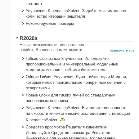
контакта
Улучшение KinematicsSolver: Задайте максимальное
количество итераций решателя
Рекомендуемые примеры
R2020a
Новые возможности, исправления
ошибок, Вопросы совместимости
развернуть все
Гибкие Серьезные Улучшения: Используйте
пропорциональные и универсальные модальные
модели затухания с гибкими блоками тела
Общие Гибкие Улучшения Луча: гибкие лучи Модели,
которые имеют произвольные поперечные сечения с
отверстиями
Новые блоки для гибких лучей со стандартным
поперечным сечением
Улучшения KinematicsSolver: Выполните основанные
на скорости кинематические исследования с помощью
KinematicsSolver
Средство просмотра Решателя кинематики:
Используйте Средство просмотра Решателя
Кинематики для кинематических исследований