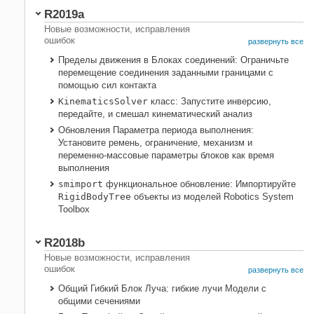
R2019a
Новые возможности, исправления
ошибок
развернуть все
Пределы движения в Блоках соединений: Ограничьте
перемещение соединения заданными границами с
помощью сил контакта
KinematicsSolver
класс: Запустите инверсию,
передайте, и смешал кинематический анализ
Обновления Параметра периода выполнения:
Установите ремень, ограничение, механизм и
переменно-массовые параметры блоков как время
выполнения
smimport
функциональное обновление: Импортируйте
RigidBodyTree
объекты из моделей Robotics System
Toolbox
R2018b
Новые возможности, исправления
ошибок
развернуть все
Общий Гибкий Блок Луча: гибкие лучи Модели с
общими сечениями