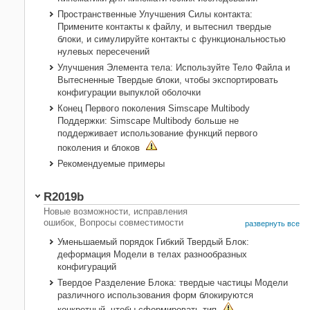
Пространственные Улучшения Силы контакта:
Примените контакты к файлу, и вытеснил твердые
блоки, и симулируйте контакты с функциональностью
нулевых пересечений
Улучшения Элемента тела: Используйте Тело Файла и
Вытесненные Твердые блоки, чтобы экспортировать
конфигурации выпуклой оболочки
Конец Первого поколения Simscape Multibody
Поддержки: Simscape Multibody больше не
поддерживает использование функций первого
поколения и блоков
Рекомендуемые примеры
R2019b
Новые возможности, исправления
ошибок, Вопросы совместимости
развернуть все
Уменьшаемый порядок Гибкий Твердый Блок:
деформация Модели в телах разнообразных
конфигураций
Твердое Разделение Блока: твердые частицы Модели
различного использования форм блокируются
конкретный, чтобы сформировать тип