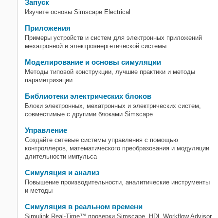
Запуск
Изучите основы Simscape Electrical
Приложения
Примеры устройств и систем для электронных приложений
мехатронной и электроэнергетической системы
Моделирование и основы симуляции
Методы типовой конструкции, лучшие практики и методы
параметризации
Библиотеки электрических блоков
Блоки электронных, мехатронных и электрических систем,
совместимые с другими блоками Simscape
Управление
Создайте сетевые системы управления с помощью
контроллеров, математического преобразования и модуляции
длительности импульса
Симуляция и анализ
Повышение производительности, аналитические инструменты
и методы
Симуляция в реальном времени
Simulink Real-Time™
проверки Simscape, HDL Workflow Advisor