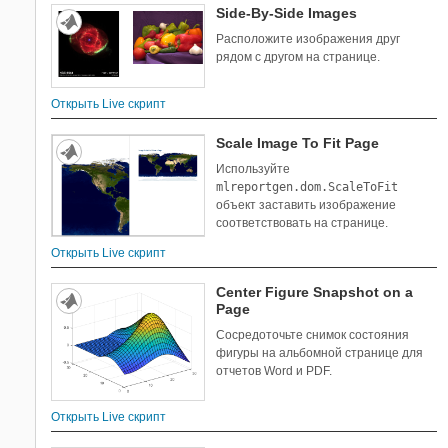
Side-By-Side Images
Расположите изображения друг
рядом с другом на странице.
Открыть Live скрипт
Scale Image To Fit Page
Используйте
mlreportgen.dom.ScaleToFit
объект заставить изображение
соответствовать на странице.
Открыть Live скрипт
Center Figure Snapshot on a
Page
Сосредоточьте снимок состояния
фигуры на альбомной странице для
отчетов Word и PDF.
Открыть Live скрипт