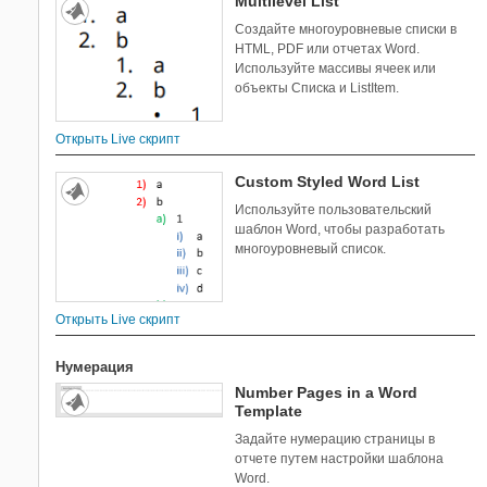
Multilevel List
Создайте многоуровневые списки в
HTML, PDF или отчетах Word.
Используйте массивы ячеек или
объекты Списка и ListItem.
Открыть Live скрипт
Custom Styled Word List
Используйте пользовательский
шаблон Word, чтобы разработать
многоуровневый список.
Открыть Live скрипт
Нумерация
Number Pages in a Word
Template
Задайте нумерацию страницы в
отчете путем настройки шаблона
Word.