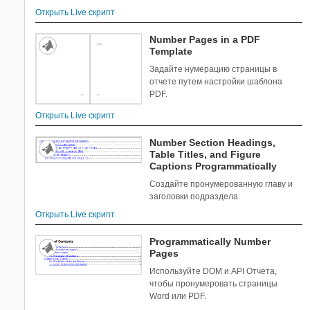
Открыть Live скрипт
Number Pages in a PDF
Template
Задайте нумерацию страницы в
отчете путем настройки шаблона
PDF.
Открыть Live скрипт
Number Section Headings,
Table Titles, and Figure
Captions Programmatically
Создайте пронумерованную главу и
заголовки подраздела.
Открыть Live скрипт
Programmatically Number
Pages
Используйте DOM и API Отчета,
чтобы пронумеровать страницы
Word или PDF.