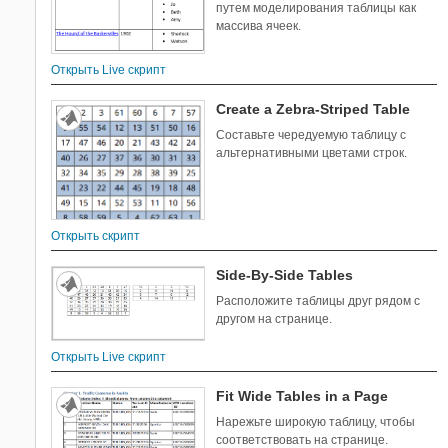
путем моделирования таблицы как
массива ячеек.
Открыть Live скрипт
Create a Zebra-Striped Table
Составьте чередуемую таблицу с
альтернативными цветами строк.
Открыть скрипт
Side-By-Side Tables
Расположите таблицы друг рядом с
другом на странице.
Открыть Live скрипт
Fit Wide Tables in a Page
Нарежьте широкую таблицу, чтобы
соответствовать на странице.