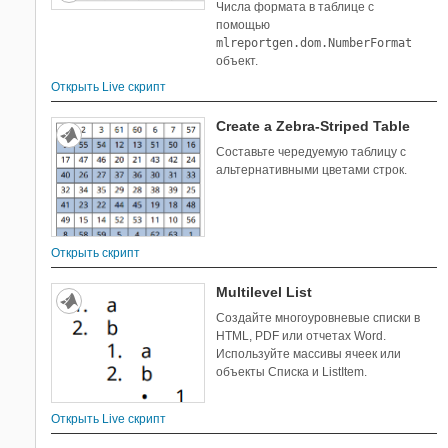
Числа формата в таблице с
помощью
mlreportgen.dom.NumberFormat
объект.
Открыть Live скрипт
Create a Zebra-Striped Table
Составьте чередуемую таблицу с
альтернативными цветами строк.
Открыть скрипт
Multilevel List
Создайте многоуровневые списки в
HTML, PDF или отчетах Word.
Используйте массивы ячеек или
объекты Списка и ListItem.
Открыть Live скрипт