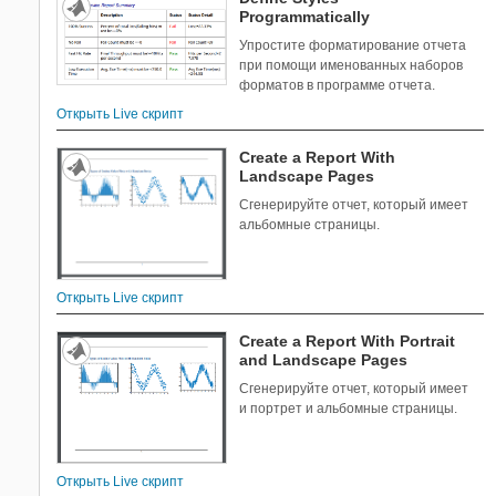
Programmatically
Упростите форматирование отчета
при помощи именованных наборов
форматов в программе отчета.
Открыть Live скрипт
Create a Report With
Landscape Pages
Сгенерируйте отчет, который имеет
альбомные страницы.
Открыть Live скрипт
Create a Report With Portrait
and Landscape Pages
Сгенерируйте отчет, который имеет
и портрет и альбомные страницы.
Открыть Live скрипт