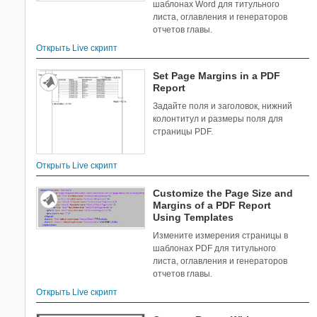
шаблонах Word для титульного
листа, оглавления и генераторов
отчетов главы.
Открыть Live скрипт
Set Page Margins in a PDF
Report
Задайте поля и заголовок, нижний
колонтитул и размеры поля для
страницы PDF.
Открыть Live скрипт
Customize the Page Size and
Margins of a PDF Report
Using Templates
Измените измерения страницы в
шаблонах PDF для титульного
листа, оглавления и генераторов
отчетов главы.
Открыть Live скрипт