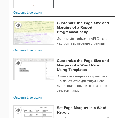
Открыть Live скрипт
Customize the Page Size and
Margins of a Report
Programmatically
Используйте объекты API Отчета
настроить измерения страницы.
Открыть Live скрипт
Customize the Page Size and
Margins of a Word Report
Using Templates
Измените измерения страницы в
шаблонах Word для титульного
листа, оглавления и генераторов
отчетов главы.
Открыть Live скрипт
Set Page Margins in a Word
Report