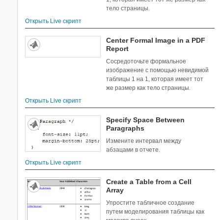
тело страницы.
Открыть Live скрипт
Center Formal Image in a PDF
Report
Сосредоточьте формальное
изображение с помощью невидимой
таблицы 1 на 1, которая имеет тот
же размер как тело страницы.
Открыть Live скрипт
Specify Space Between
Paragraphs
Измените интервал между
абзацами в отчете.
Открыть Live скрипт
Create a Table from a Cell
Array
Упростите табличное создание
путем моделирования таблицы как