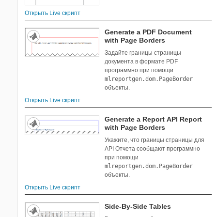
Открыть Live скрипт
Generate a PDF Document
with Page Borders
Задайте границы страницы
документа в формате PDF
программно при помощи
mlreportgen.dom.PageBorder
объекты.
Открыть Live скрипт
Generate a Report API Report
with Page Borders
Укажите, что границы страницы для
API Отчета сообщают программно
при помощи
mlreportgen.dom.PageBorder
объекты.
Открыть Live скрипт
Side-By-Side Tables