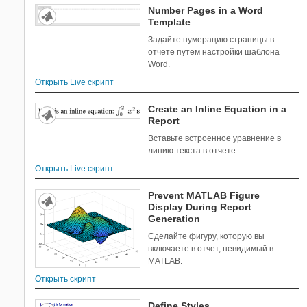
Number Pages in a Word
Template
Задайте нумерацию страницы в
отчете путем настройки шаблона
Word.
Открыть Live скрипт
Create an Inline Equation in a
Report
Вставьте встроенное уравнение в
линию текста в отчете.
Открыть Live скрипт
Prevent MATLAB Figure
Display During Report
Generation
Сделайте фигуру, которую вы
включаете в отчет, невидимый в
MATLAB.
Открыть скрипт
Define Styles