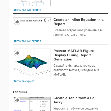
Открыть Live скрипт
Create an Inline Equation in a
Report
Вставьте встроенное уравнение в
линию текста в отчете.
Открыть Live скрипт
Prevent MATLAB Figure
Display During Report
Generation
Сделайте фигуру, которую вы
включаете в отчет, невидимый в
MATLAB.
Открыть скрипт
Таблицы
Create a Table from a Cell
Array
Упростите табличное создание