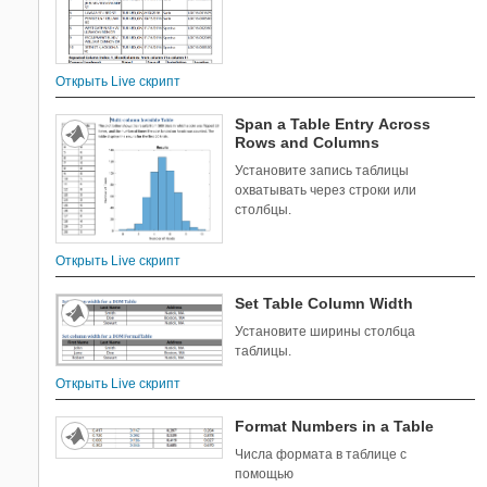
Открыть Live скрипт
Span a Table Entry Across
Rows and Columns
Установите запись таблицы
охватывать через строки или
столбцы.
Открыть Live скрипт
Set Table Column Width
Установите ширины столбца
таблицы.
Открыть Live скрипт
Format Numbers in a Table
Числа формата в таблице с
помощью