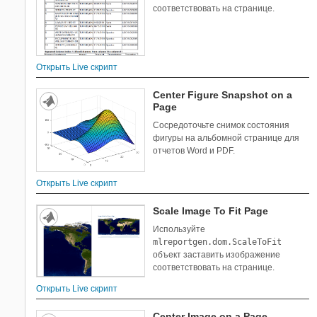
соответствовать на странице.
Открыть Live скрипт
Center Figure Snapshot on a
Page
Сосредоточьте снимок состояния
фигуры на альбомной странице для
отчетов Word и PDF.
Открыть Live скрипт
Scale Image To Fit Page
Используйте
mlreportgen.dom.ScaleToFit
объект заставить изображение
соответствовать на странице.
Открыть Live скрипт
Center Image on a Page