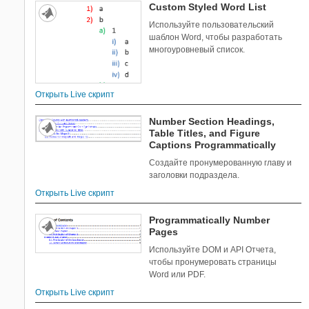
Custom Styled Word List
Используйте пользовательский
шаблон Word, чтобы разработать
многоуровневый список.
Открыть Live скрипт
Number Section Headings,
Table Titles, and Figure
Captions Programmatically
Создайте пронумерованную главу и
заголовки подраздела.
Открыть Live скрипт
Programmatically Number
Pages
Используйте DOM и API Отчета,
чтобы пронумеровать страницы
Word или PDF.
Открыть Live скрипт