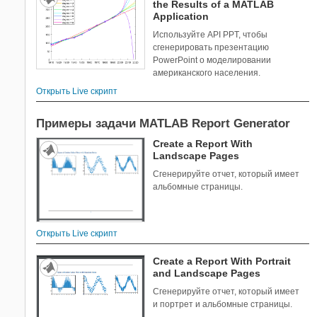
the Results of a MATLAB
Application
Используйте API PPT, чтобы
сгенерировать презентацию
PowerPoint о моделировании
американского населения.
Открыть Live скрипт
Примеры задачи MATLAB Report Generator
Create a Report With
Landscape Pages
Сгенерируйте отчет, который имеет
альбомные страницы.
Открыть Live скрипт
Create a Report With Portrait
and Landscape Pages
Сгенерируйте отчет, который имеет
и портрет и альбомные страницы.