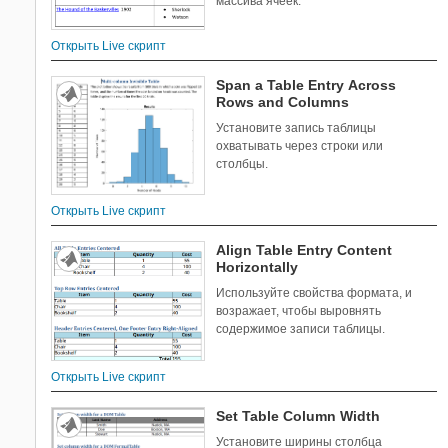
массива ячеек.
Открыть Live скрипт
Span a Table Entry Across
Rows and Columns
Установите запись таблицы
охватывать через строки или
столбцы.
Открыть Live скрипт
Align Table Entry Content
Horizontally
Используйте свойства формата, и
возражает, чтобы выровнять
содержимое записи таблицы.
Открыть Live скрипт
Set Table Column Width
Установите ширины столбца