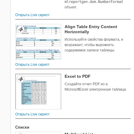
mlreportgen.dom.NumberFormat
объект.
Открыть Live скрипт
Align Table Entry Content
Horizontally
Используйте свойства формата, и
возражает, чтобы выровнять
содержимое записи таблицы.
Открыть Live скрипт
Excel to PDF
Создайте отчет PDF из a
Microsoft
Excel
электронная таблица.
Открыть Live скрипт
Списки