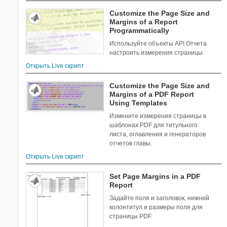
Customize the Page Size and
Margins of a Report
Programmatically
Используйте объекты API Отчета
настроить измерения страницы.
Открыть Live скрипт
Customize the Page Size and
Margins of a PDF Report
Using Templates
Измените измерения страницы в
шаблонах PDF для титульного
листа, оглавления и генераторов
отчетов главы.
Открыть Live скрипт
Set Page Margins in a PDF
Report
Задайте поля и заголовок, нижний
колонтитул и размеры поля для
страницы PDF.