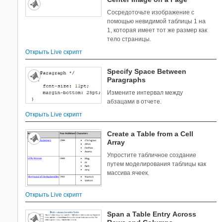
Сосредоточьте изображение с
помощью невидимой таблицы 1 на
1, которая имеет тот же размер как
тело страницы.
Открыть Live скрипт
Specify Space Between
Paragraphs
Измените интервал между
абзацами в отчете.
Открыть Live скрипт
Create a Table from a Cell
Array
Упростите табличное создание
путем моделирования таблицы как
массива ячеек.
Открыть Live скрипт
Span a Table Entry Across