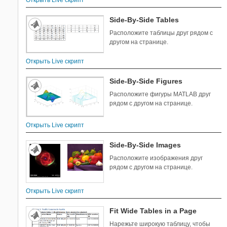
Открыть Live скрипт
Side-By-Side Tables
Расположите таблицы друг рядом с
другом на странице.
Открыть Live скрипт
Side-By-Side Figures
Расположите фигуры MATLAB друг
рядом с другом на странице.
Открыть Live скрипт
Side-By-Side Images
Расположите изображения друг
рядом с другом на странице.
Открыть Live скрипт
Fit Wide Tables in a Page
Нарежьте широкую таблицу, чтобы