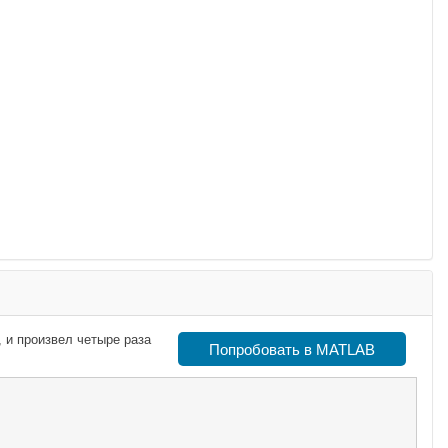
, и произвел четыре раза
Попробовать в MATLAB