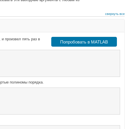
свернуть все
 и произвел пять раз в
Попробовать в MATLAB
ертые полиномы порядка.