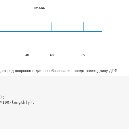
ает ряд вопросов
n
для преобразования, представляя длину ДПФ:
);

*100/length(y);
