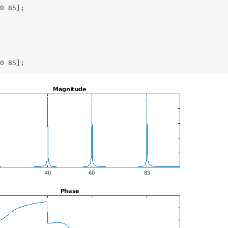
0 85];

0 85];