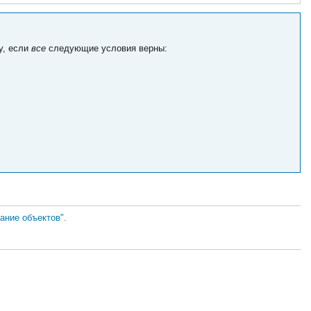
y, если
все
следующие условия верны:
ание объектов".