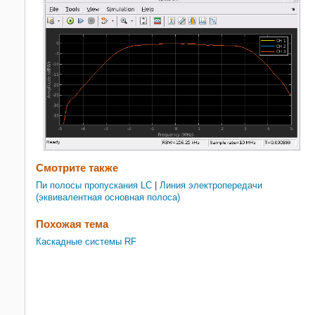
Смотрите также
Пи полосы пропускания LC
|
Линия электропередачи
(эквивалентная основная полоса)
Похожая тема
Каскадные системы RF