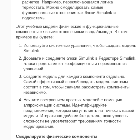
расчетов. Например, переключающаяся логика
термостата. Можно смоделировать самые
функциональные отношения как блоки Simulink и
подсистемы.
Этот учебные модели физические и функциональные
компоненты с явными отношениями ввода/вывода. В этом
примере вы будете:
Используйте системные уравнения, чтобы создать модель
Simulink.
Добавьте и соедините блоки Simulink в Редакторе Simulink.
Блоки представляют коэффициенты и переменные из
уравнений.
Создайте модель для каждого компонента отдельно.
Самый эффективный способ создать модель системы
состоит в том, чтобы сначала рассмотреть компоненты
независимо.
Начните построением простых моделей с помощью
аппроксимации системы. Идентифицируйте
предположения, которые могут влиять на точность вашей
модели. Итеративно добавляйте деталь, пока уровень
сложности не удовлетворит требованиям точности
моделирования.
Смоделируйте физические компоненты