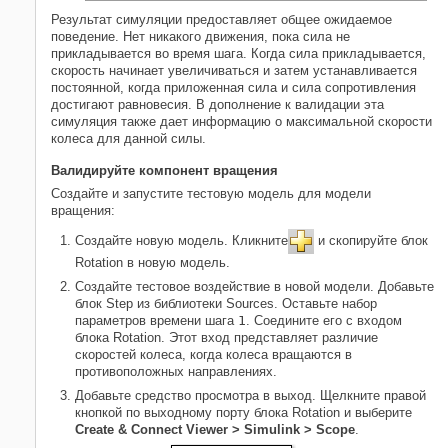
Результат симуляции предоставляет общее ожидаемое
поведение. Нет никакого движения, пока сила не
прикладывается во время шага. Когда сила прикладывается,
скорость начинает увеличиваться и затем устанавливается
постоянной, когда приложенная сила и сила сопротивления
достигают равновесия. В дополнение к валидации эта
симуляция также дает информацию о максимальной скорости
колеса для данной силы.
Валидируйте компонент вращения
Создайте и запустите тестовую модель для модели
вращения:
Создайте новую модель. Кликните
и скопируйте блок
Rotation в новую модель.
Создайте тестовое воздействие в новой модели. Добавьте
блок
Step
из библиотеки Sources. Оставьте набор
параметров времени шага
1
. Соедините его с входом
блока Rotation. Этот вход представляет различие
скоростей колеса, когда колеса вращаются в
противоположных направлениях.
Добавьте средство просмотра в выход. Щелкните правой
кнопкой по выходному порту блока Rotation и выберите
Create & Connect Viewer > Simulink > Scope
.