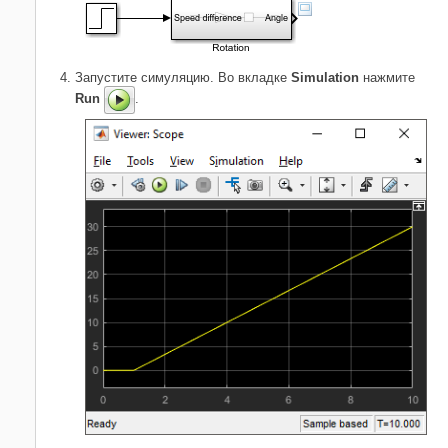
Запустите симуляцию. Во вкладке
Simulation
нажмите
Run
.