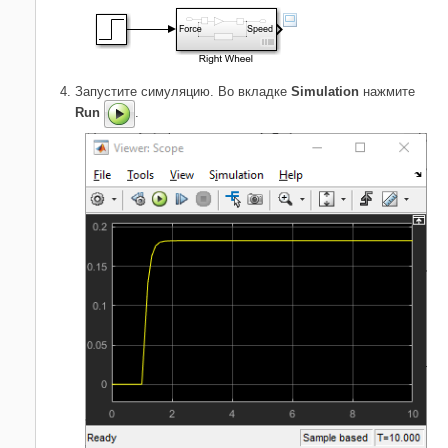
Запустите симуляцию. Во вкладке
Simulation
нажмите
Run
.