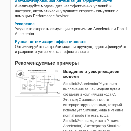
Автоматизированная оптимизация эффективности
Анализируйте модель для неэффективных условий и
настроек, автоматически улучшите скорость симуляции с
помощью Performance Advisor
Ускорение
Улучшите скорость симуляции с режимами Accelerator и Rapid
Accelerator
Ручная оптимизация эффективности
Оптимизируйте настройки модели вручную, идентифицируйте
и разрешите узкие места эффективности
Рекомендуемые примеры
Введение в ускоряющиеся
модели
Simulink® Accelerator™ ускоряет
выполнение вашей модели путем
создания и компиляции кода С.
Этот код С занимает место
интерпретирующего кода, который
использует Simulink, когда в Режиме
normal mode (то есть, когда
Simulink® не находится в Режиме
Accelerator). Акселератор Simulink