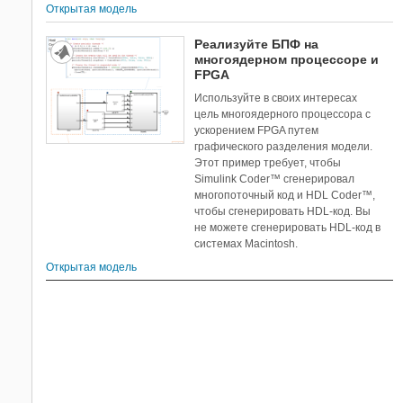
Открытая модель
Реализуйте БПФ на
многоядерном процессоре и
FPGA
Используйте в своих интересах
цель многоядерного процессора с
ускорением FPGA путем
графического разделения модели.
Этот пример требует, чтобы
Simulink Coder™ сгенерировал
многопоточный код и HDL Coder™,
чтобы сгенерировать HDL-код. Вы
не можете сгенерировать HDL-код в
системах Macintosh.
Открытая модель