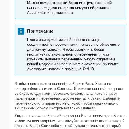
Можно изменить связи блока инструментальной
панели в модели во время симуляций режима
Accelerator и нормального.
Примечание
Блоки инструментальной панели не могут
соединиться с переменными, пока вы не обновляете
диаграмму модели. Чтобы соединить блоки
инструментальной панели с переменными или
изменить значения переменных между открытием
вашей модели и выполнением симуляции, обновите
диаграмму модели с помощью
Ctrl+D
.
Чтобы ввести режим connect, выберите блок. Затем на
вкладке блока нажмите
Connect
. В режиме connect, когда вы
выбираете один или несколько блоков, появляется список
параметров и переменных, доступных для связи. Выберите
переменную или параметр из списка, чтобы соединиться с
выбранным блоком инструментальной панели.
Когда значение выбранной переменной или параметров блоков
является нескалярным, используйте текстовое поле в нижней
части таблицы
Connection
, чтобы указать элемент, который