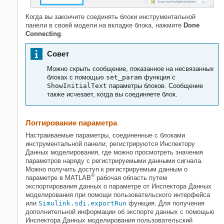
Когда вы закончите соединять блоки инструментальной
панели в своей модели на вкладке блока, нажмите
Done
Connecting
.
Совет
Можно скрыть сообщение, показанное на несвязанных
блоках с помощью
set_param
функция с
ShowInitialText
параметры блоков. Сообщение
также исчезает, когда вы соединяете блок.
Логгирование параметра
Настраиваемые параметры, соединенные с блоками
инструментальной панели, регистрируются Инспектору
Данных моделирования, где можно просмотреть значения
параметров наряду с регистрируемыми данными сигнала.
Можно получить доступ к регистрируемым данным о
®
параметре в MATLAB
рабочая область путем
экспортирования данных о параметре от Инспектора Данных
моделирования при помощи пользовательского интерфейса
или
Simulink.sdi.exportRun
функция. Для получения
дополнительной информации об экспорте данных с помощью
Инспектора Данных моделирования пользовательский