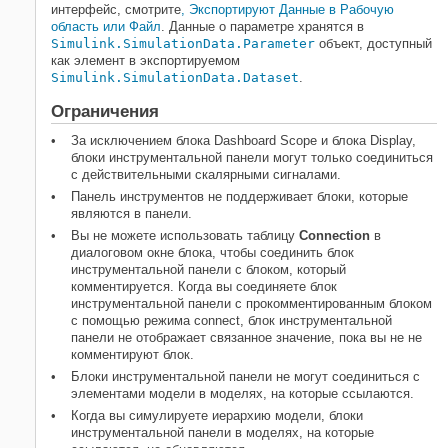
интерфейс, смотрите
, Экспортируют Данные в Рабочую
область или Файл
. Данные о параметре хранятся в
Simulink.SimulationData.Parameter
объект, доступный
как элемент в экспортируемом
Simulink.SimulationData.Dataset
.
Ограничения
За исключением блока
Dashboard Scope
и блока
Display
,
блоки инструментальной панели могут только соединиться
с действительными скалярными сигналами.
Панель инструментов не поддерживает блоки, которые
являются в панели.
Вы не можете использовать таблицу
Connection
в
диалоговом окне блока, чтобы соединить блок
инструментальной панели с блоком, который
комментируется. Когда вы соединяете блок
инструментальной панели с прокомментированным блоком
с помощью режима connect, блок инструментальной
панели не отображает связанное значение, пока вы не не
комментируют блок.
Блоки инструментальной панели не могут соединиться с
элементами модели в моделях, на которые ссылаются.
Когда вы симулируете иерархию модели, блоки
инструментальной панели в моделях, на которые