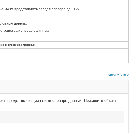
n
объект представлять раздел словаря данных
словарю данных
странства к словарю данных
кого словаря данных
свернуть все
ект, представляющий новый словарь данных. Присвойте объект