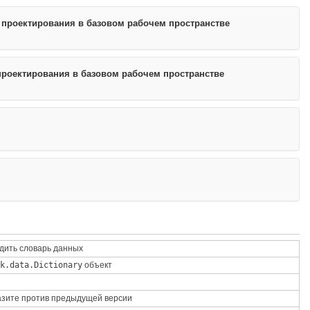
е проектирования в базовом рабочем пространстве
проектирования в базовом рабочем пространстве
дить словарь данных
k.data.Dictionary
объект
зите против предыдущей версии