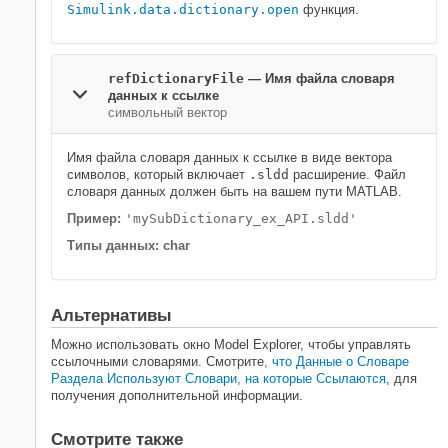
Simulink.data.dictionary.open
функция.
refDictionaryFile
—
Имя файла словаря
данных к ссылке
символьный вектор
Имя файла словаря данных к ссылке в виде вектора
символов, который включает
.sldd
расширение. Файл
словаря данных должен быть на вашем пути MATLAB.
Пример:
'mySubDictionary_ex_API.sldd'
Типы данных: char
Альтернативы
Можно использовать окно Model Explorer, чтобы управлять
ссылочными словарями. Смотрите
, что Данные о Словаре
Раздела Используют Словари, на которые Ссылаются
, для
получения дополнительной информации.
Смотрите также