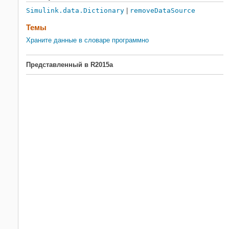
Simulink.data.Dictionary
|
removeDataSource
Темы
Храните данные в словаре программно
Представленный в R2015a