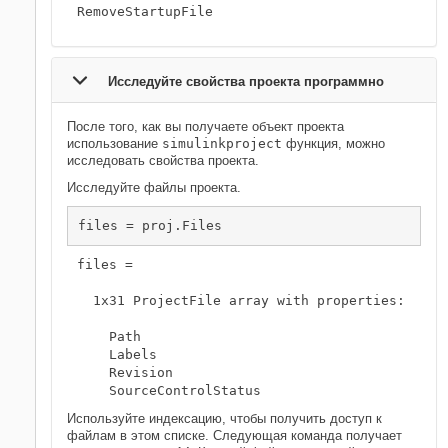
RemoveStartupFile   
Исследуйте свойства проекта программно
После того, как вы получаете объект проекта
использование
simulinkproject
функция, можно
исследовать свойства проекта.
Исследуйте файлы проекта.
files = 

  1x31 ProjectFile array with properties:

    Path

    Labels

    Revision

    SourceControlStatus
Используйте индексацию, чтобы получить доступ к
файлам в этом списке. Следующая команда получает