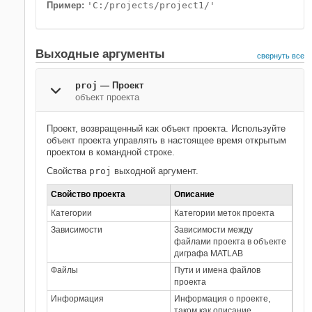
Пример:
'C:/projects/project1/'
Выходные аргументы
свернуть все
proj
— Проект
объект проекта
Проект, возвращенный как объект проекта. Используйте
объект проекта управлять в настоящее время открытым
проектом в командной строке.
Свойства
proj
выходной аргумент.
Свойство проекта
Описание
Категории
Категории меток проекта
Зависимости
Зависимости между
файлами проекта в объекте
диграфа MATLAB
Файлы
Пути и имена файлов
проекта
Информация
Информация о проекте,
таком как описание,