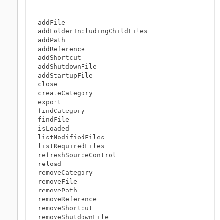
addFile                       

addFolderIncludingChildFiles  

addPath                       

addReference                  

addShortcut                   

addShutdownFile                    

addStartupFile

close                         

createCategory                

export                        

findCategory                  

findFile                      

isLoaded                      

listModifiedFiles             

listRequiredFiles             

refreshSourceControl          

reload                        

removeCategory                

removeFile                    

removePath                    

removeReference               

removeShortcut

removeShutdownFile
