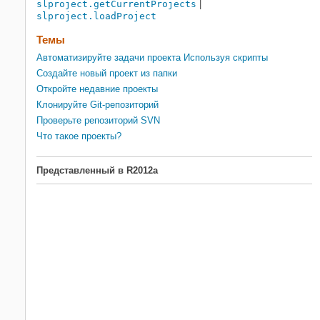
slproject.getCurrentProjects
|
slproject.loadProject
Темы
Автоматизируйте задачи проекта Используя скрипты
Создайте новый проект из папки
Откройте недавние проекты
Клонируйте Git-репозиторий
Проверьте репозиторий SVN
Что такое проекты?
Представленный в R2012a