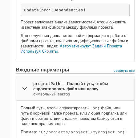
Проект запускает анализ зависимостей, чтобы обновить
известные зависимости между файлами проекта.
Для получения дополнительной информации о работе с
файлами проекта, включая модифицированные файлы и
зависимости, видят
, Автоматизируют Задачи Проекта
Используя Скрипты
.
Входные параметры
свернуть все
projectPath
—
Полный путь, чтобы
спроектировать файл или папку
символьный вектор
Полный путь, чтобы спроектировать
.prj
файл, или
путь к корневой папке проекта, или любая подпапка или
файл в соответствии с вашим проектом базируются в
виде вектора символов.
Пример:
'C:/projects/project1/myProject.prj'