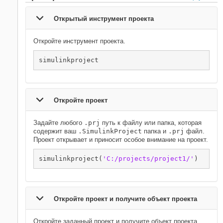
Открытый инструмент проекта
Откройте инструмент проекта.
simulinkproject
Откройте проект
Задайте любого
.prj
путь к файлу или папка, которая
содержит ваш
.SimulinkProject
папка и
.prj
файл.
Проект открывает и приносит особое внимание на проект.
simulinkproject(
'C:/projects/project1/'
)
Откройте проект и получите объект проекта
Откройте заданный проект и получите объект проекта