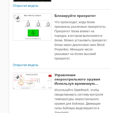
Открытая модель
Блокируйте приоритет
Что происходит, когда блоки
присвоены различные приоритеты.
Приоритет блока влияет на
порядок, в котором выполняются
блоки. Можно установить приоритет
блока через диалоговое окно Block
Properties. Меньшее число
указывает на более высокий
приоритет.
Открытая модель
Управление
скорострельного оружия
Используя временную
логику
Используйте Stateflow®, чтобы
смоделировать систему контроля
температуры скорострельного
оружия для бойлера. Движущие
силы бойлера моделируются в
Simulink®.