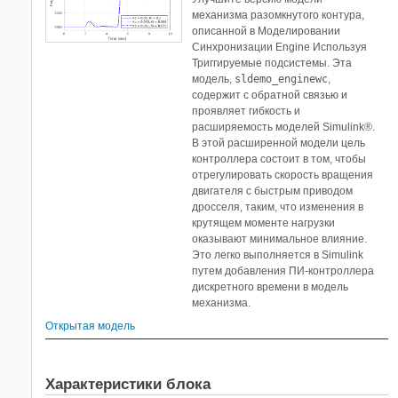
механизма разомкнутого контура,
описанной в Моделировании
Синхронизации Engine Используя
Триггируемые подсистемы. Эта
модель,
sldemo_enginewc
,
содержит с обратной связью и
проявляет гибкость и
расширяемость моделей Simulink®.
В этой расширенной модели цель
контроллера состоит в том, чтобы
отрегулировать скорость вращения
двигателя с быстрым приводом
дросселя, таким, что изменения в
крутящем моменте нагрузки
оказывают минимальное влияние.
Это легко выполняется в Simulink
путем добавления ПИ-контроллера
дискретного времени в модель
механизма.
Открытая модель
Характеристики блока