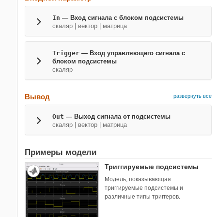
In
— Вход сигнала с блоком подсистемы
скаляр | вектор | матрица
Trigger
— Вход управляющего сигнала с
блоком подсистемы
скаляр
Вывод
развернуть все
Out
— Выход сигнала от подсистемы
скаляр | вектор | матрица
Примеры модели
Триггируемые подсистемы
Модель, показывающая
триггируемые подсистемы и
различные типы триггеров.