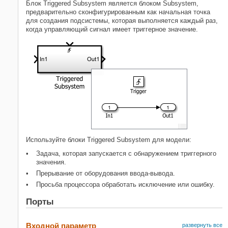
Блок
Triggered Subsystem
является блоком
Subsystem
,
Примеры модели
предварительно сконфигурированным как начальная точка
для создания подсистемы, которая выполняется каждый раз,
Характеристики блока
когда управляющий сигнал имеет триггерное значение.
Расширенные возможности
Смотрите также
Используйте блоки
Triggered Subsystem
для модели:
Задача, которая запускается с обнаружением триггерного
значения.
Прерывание от оборудования ввода-вывода.
Просьба процессора обработать исключение или ошибку.
Порты
Входной параметр
развернуть все