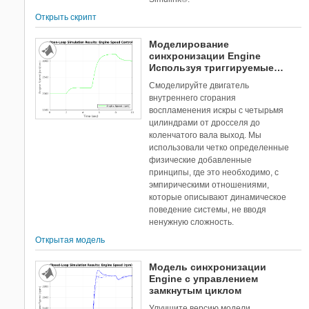
Открыть скрипт
Моделирование
синхронизации Engine
Используя триггируемые
подсистемы
Смоделируйте двигатель
внутреннего сгорания
воспламенения искры с четырьмя
цилиндрами от дросселя до
коленчатого вала выход. Мы
использовали четко определенные
физические добавленные
принципы, где это необходимо, с
эмпирическими отношениями,
которые описывают динамическое
поведение системы, не вводя
ненужную сложность.
Открытая модель
Модель синхронизации
Engine с управлением
замкнутым циклом
Улучшите версию модели