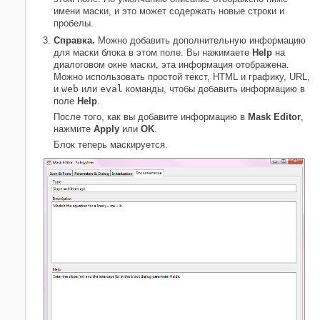
имени маски, и это может содержать новые строки и
пробелы.
Справка.
Можно добавить дополнительную информацию
для маски блока в этом поле. Вы нажимаете
Help
на
диалоговом окне маски, эта информация отображена.
Можно использовать простой текст, HTML и графику, URL,
и
web
или
eval
команды, чтобы добавить информацию в
поле
Help
.
После того, как вы добавите информацию в
Mask Editor
,
нажмите
Apply
или
OK
.
Блок теперь маскируется.