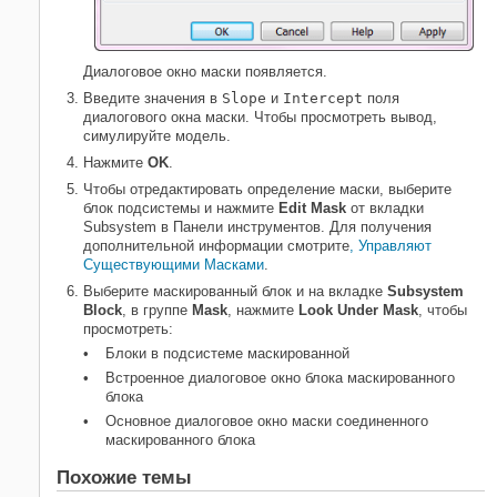
Диалоговое окно маски появляется.
Введите значения в
Slope
и
Intercept
поля
диалогового окна маски. Чтобы просмотреть вывод,
симулируйте модель.
Нажмите
OK
.
Чтобы отредактировать определение маски, выберите
блок подсистемы и нажмите
Edit Mask
от вкладки
Subsystem в Панели инструментов. Для получения
дополнительной информации смотрите
, Управляют
Существующими Масками
.
Выберите маскированный блок и на вкладке
Subsystem
Block
, в группе
Mask
, нажмите
Look Under Mask
, чтобы
просмотреть:
Блоки в подсистеме маскированной
Встроенное диалоговое окно блока маскированного
блока
Основное диалоговое окно маски соединенного
маскированного блока
Похожие темы