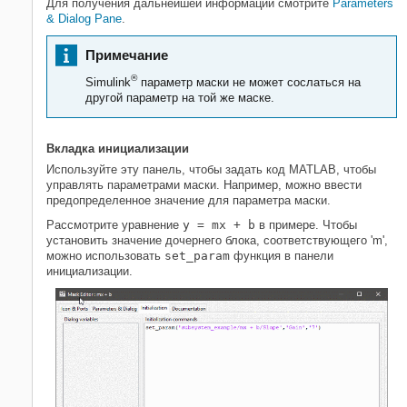
Для получения дальнейшей информации смотрите
Parameters
& Dialog Pane
.
Примечание
®
Simulink
параметр маски не может сослаться на
другой параметр на той же маске.
Вкладка инициализации
Используйте эту панель, чтобы задать код MATLAB, чтобы
управлять параметрами маски. Например, можно ввести
предопределенное значение для параметра маски.
Рассмотрите уравнение
y = mx + b
в примере. Чтобы
установить значение дочернего блока, соответствующего 'm',
можно использовать
set_param
функция в панели
инициализации.