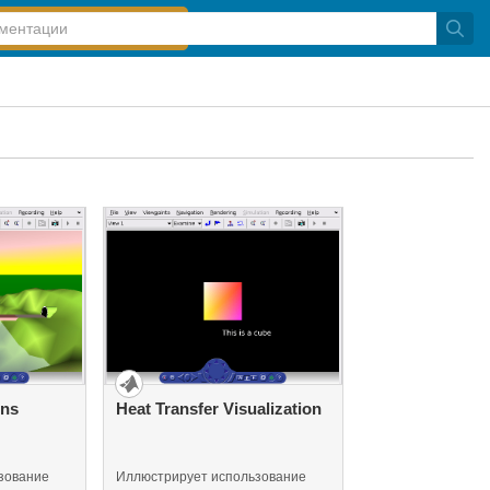
ins
Heat Transfer Visualization
зование
Иллюстрирует использование