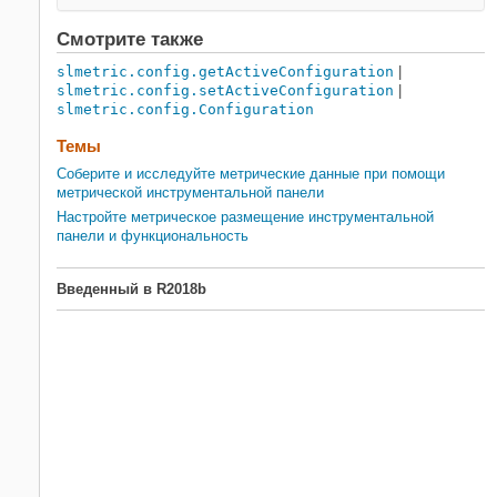
Смотрите также
slmetric.config.getActiveConfiguration
|
slmetric.config.setActiveConfiguration
|
slmetric.config.Configuration
Темы
Соберите и исследуйте метрические данные при помощи
метрической инструментальной панели
Настройте метрическое размещение инструментальной
панели и функциональность
Введенный в R2018b