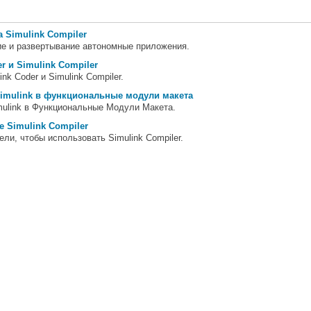
 Simulink Compiler
ие и развертывание автономные приложения.
r и Simulink Compiler
ink Coder
и
Simulink Compiler
.
imulink в функциональные модули макета
mulink в Функциональные Модули Макета.
 Simulink Compiler
ели, чтобы использовать
Simulink Compiler
.