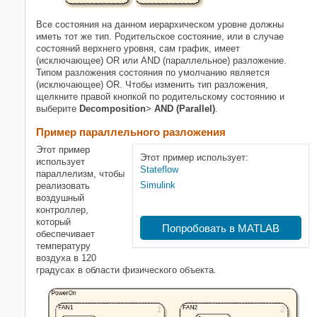
Все состояния на данном иерархическом уровне должны
иметь тот же тип. Родительское состояние, или в случае
состояний верхнего уровня, сам график, имеет
(исключающее) OR или AND (параллельное) разложение.
Типом разложения состояния по умолчанию является
(исключающее) OR. Чтобы изменить тип разложения,
щелкните правой кнопкой по родительскому состоянию и
выберите
Decomposition
>
AND (Parallel)
.
Пример параллельного разложения
Этот пример
Этот пример использует:
использует
Stateflow
параллелизм, чтобы
Simulink
реализовать
воздушный
контроллер,
который
Попробовать в MATLAB
обеспечивает
температуру
воздуха в 120
градусах в области физического объекта.