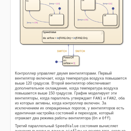
Контроллер управляет двумя вентиляторами. Первый
вентилятор включает, когда температура воздуха повышается
выше 120 градусов. Второй вентилятор обеспечивает
дополнительное охлаждение, когда температура воздуха
повышается выше 150 градусов. График моделирует эти
вентиляторы, когда параллель утверждает
FAN1
и
FAN2
, оба
из которых активны, когда контроллер включен. За
исключением их операционных порогов, у вентиляторов есть
идентичная настройка состояний и переходов, который
отражает два режима работы вентилятора (
On
и
Off
).
Третий параллельный
SpeedValue
состояния
вычисляет
значение выходных данных
airflow
на основе того, сколько