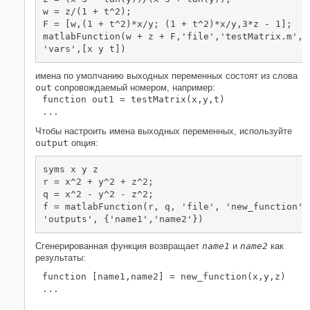
w = z/(1 + t^2);

F = [w,(1 + t^2)*x/y; (1 + t^2)*x/y,3*z - 1];

matlabFunction(w + z + F,'file','testMatrix.m',..
'vars',[x y t])
имена по умолчанию выходных переменных состоят из слова
out
сопровождаемый номером, например:
function out1 = testMatrix(x,y,t)

...
Чтобы настроить имена выходных переменных, используйте
output
опция:
syms x y z

r = x^2 + y^2 + z^2;

q = x^2 - y^2 - z^2;

f = matlabFunction(r, q, 'file', 'new_function',.
'outputs', {'name1','name2'})
Сгенерированная функция возвращает
name1
и
name2
как
результаты:
function [name1,name2] = new_function(x,y,z)

...