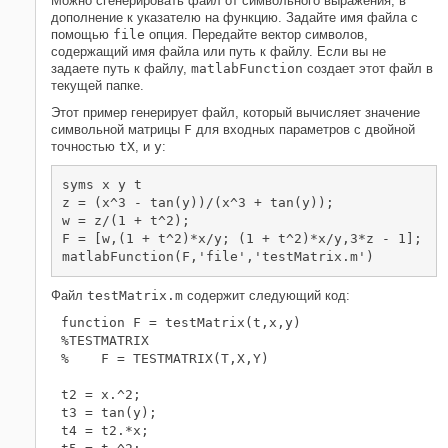
Можно сгенерировать файл от символьного выражения, в
дополнение к указателю на функцию. Задайте имя файла с
помощью
file
опция. Передайте вектор символов,
содержащий имя файла или путь к файлу. Если вы не
задаете путь к файлу,
matlabFunction
создает этот файл в
текущей папке.
Этот пример генерирует файл, который вычисляет значение
символьной матрицы
F
для входных параметров с двойной
точностью
t
X
, и
y
:
syms x y t

z = (x^3 - tan(y))/(x^3 + tan(y));

w = z/(1 + t^2);

F = [w,(1 + t^2)*x/y; (1 + t^2)*x/y,3*z - 1];

matlabFunction(F,'file','testMatrix.m')
Файл
testMatrix.m
содержит следующий код:
function F = testMatrix(t,x,y)

%TESTMATRIX

%    F = TESTMATRIX(T,X,Y)

t2 = x.^2;

t3 = tan(y);

t4 = t2.*x;
