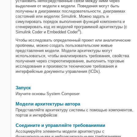
установить непосредственные связи между ними через
модели архитектуры
выделения от модели к модели. Поведения могут быть
получены в диаграммах последовательности, диаграммах
состояний или моделях Simulink. Можно задать и
симулировать порядок выполнения функций компонента и
сгенерировать код из моделей программной архитектуры (с
®
Simulink Coder и Embedded Coder
).
Чтобы исследовать определенный проект или аналитические
проблемы, можно создать пользовательские живые
представления модели. Модели архитектуры могут
использоваться, чтобы анализировать требования, свойства
получения через стереотипирование, выполнить торговые
исследования и произвести технические требования и
интерфейсные документы управления (ICDs).
Запуск
Изучите основы System Composer
Модели архитектуры автора
Представляйте архитектуру системы с помощью компонентов,
портов и интерфейсов
Соедините и управляйте требованиями
Ассоциируйте элементы модели архитектуры с
функциональными и нефункциональными требованиями