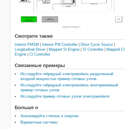
Смотрите также
Interior PMSM
|
Interior PM Controller
|
Drive Cycle Source
|
Longitudinal Driver
|
Mapped SI Engine
|
SI Controller
|
Mapped CI
Engine
|
CI Controller
Связанные примеры
Исследуйте гибридный электромобиль разделенный
входной мощностью пример готовых узлов
Исследуйте гибридный электромобиль многорежимный
пример готовых узлов
Исследуйте пример готовых узлов электромобиля
Больше о
Анализируйте степень и энергию
Вариантные системы