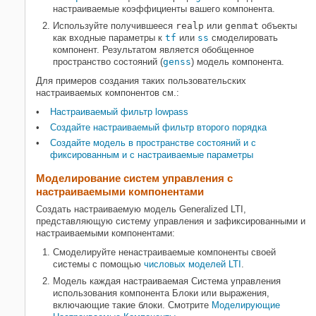
настраиваемые коэффициенты вашего компонента.
Используйте получившееся
realp
или
genmat
объекты
как входные параметры к
tf
или
ss
смоделировать
компонент. Результатом является обобщенное
пространство состояний (
genss
) модель компонента.
Для примеров создания таких пользовательских
настраиваемых компонентов см.:
Настраиваемый фильтр lowpass
Создайте настраиваемый фильтр второго порядка
Создайте модель в пространстве состояний и с
фиксированным и с настраиваемые параметры
Моделирование систем управления с
настраиваемыми компонентами
Создать настраиваемую модель Generalized LTI,
представляющую систему управления и зафиксированными и
настраиваемыми компонентами:
Смоделируйте ненастраиваемые компоненты своей
системы с помощью
числовых моделей LTI
.
Модель каждая настраиваемая Система управления
использования компонента Блоки или выражения,
включающие такие блоки. Смотрите
Моделирующие