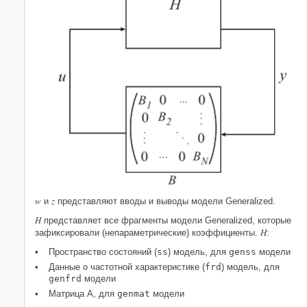
w
z
и
представляют вводы и выводы модели Generalized.
H
представляет все фрагменты модели Generalized, которые
H
зафиксировали (непараметрические) коэффициенты.
:
Пространство состояний (
ss
) модель, для
genss
модели
Данные о частотной характеристике (
frd
) модель, для
genfrd
модели
Матрица A, для
genmat
модели