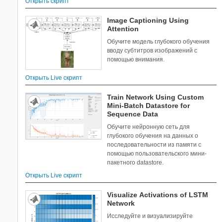
Открыть скрипт
Image Captioning Using
Attention
Обучите модель глубокого обучения
вводу субтитров изображений с
помощью внимания.
Открыть Live скрипт
Train Network Using Custom
Mini-Batch Datastore for
Sequence Data
Обучите нейронную сеть для
глубокого обучения на данных о
последовательности из памяти с
помощью пользовательского мини-
пакетного datastore.
Открыть Live скрипт
Visualize Activations of LSTM
Network
Исследуйте и визуализируйте