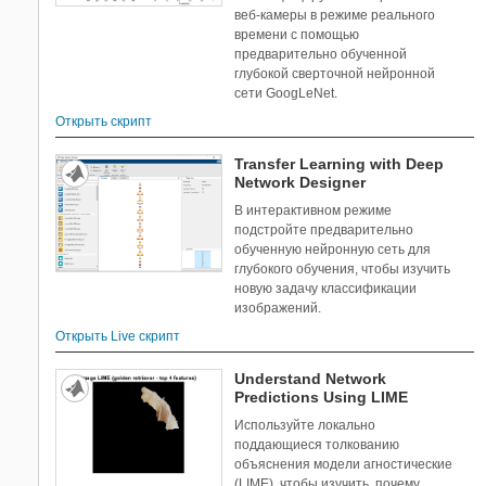
веб-камеры в режиме реального
времени с помощью
предварительно обученной
глубокой сверточной нейронной
сети GoogLeNet.
Открыть скрипт
Transfer Learning with Deep
Network Designer
В интерактивном режиме
подстройте предварительно
обученную нейронную сеть для
глубокого обучения, чтобы изучить
новую задачу классификации
изображений.
Открыть Live скрипт
Understand Network
Predictions Using LIME
Используйте локально
поддающиеся толкованию
объяснения модели агностические
(LIME), чтобы изучить, почему