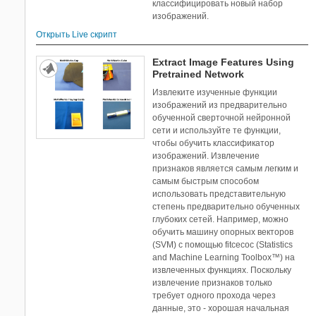
классифицировать новый набор
изображений.
Открыть Live скрипт
Extract Image Features Using
Pretrained Network
Извлеките изученные функции
изображений из предварительно
обученной сверточной нейронной
сети и используйте те функции,
чтобы обучить классификатор
изображений. Извлечение
признаков является самым легким и
самым быстрым способом
использовать представительную
степень предварительно обученных
глубоких сетей. Например, можно
обучить машину опорных векторов
(SVM) с помощью fitcecoc (Statistics
and Machine Learning Toolbox™) на
извлеченных функциях. Поскольку
извлечение признаков только
требует одного прохода через
данные, это - хорошая начальная