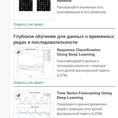
Network
Преобразуйте обученную сеть
классификации в сеть регрессии.
Открыть Live скрипт
Глубокое обучение для данных о временных
рядах и последовательности
Sequence Classification
Using Deep Learning
Классифицируйте данные о
последовательности с помощью
сети долгой краткосрочной памяти
(LSTM).
Открыть Live скрипт
Time Series Forecasting Using
Deep Learning
Предскажите данные временных
рядов с помощью сети долгой
краткосрочной памяти (LSTM).