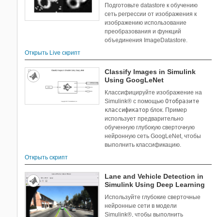
Подготовьте datastore к обучению
сеть регрессии от изображения к
изображению использование
преобразования и функций
объединения ImageDatastore.
Открыть Live скрипт
Classify Images in Simulink
Using GoogLeNet
Классифицируйте изображение на
Simulink® с помощью
Отобразите
классификатор
блок. Пример
использует предварительно
обученную глубокую сверточную
нейронную сеть GoogLeNet, чтобы
выполнить классификацию.
Открыть скрипт
Lane and Vehicle Detection in
Simulink Using Deep Learning
Используйте глубокие сверточные
нейронные сети в модели
Simulink®, чтобы выполнить