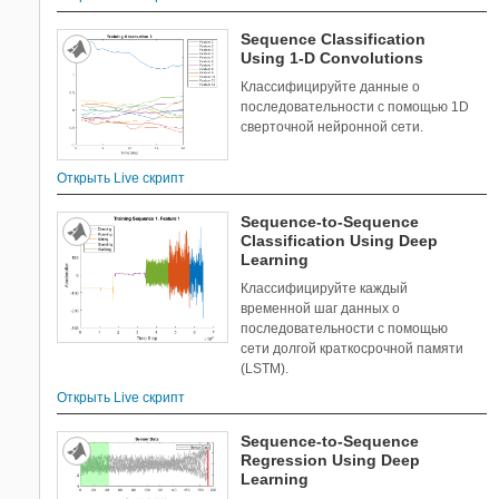
Sequence Classification
Using 1-D Convolutions
Классифицируйте данные о
последовательности с помощью 1D
сверточной нейронной сети.
Открыть Live скрипт
Sequence-to-Sequence
Classification Using Deep
Learning
Классифицируйте каждый
временной шаг данных о
последовательности с помощью
сети долгой краткосрочной памяти
(LSTM).
Открыть Live скрипт
Sequence-to-Sequence
Regression Using Deep
Learning