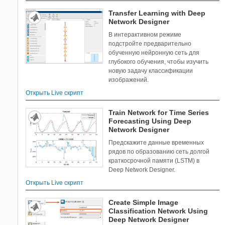
Transfer Learning with Deep
Network Designer
В интерактивном режиме
подстройте предварительно
обученную нейронную сеть для
глубокого обучения, чтобы изучить
новую задачу классификации
изображений.
Открыть Live скрипт
Train Network for Time Series
Forecasting Using Deep
Network Designer
Предскажите данные временных
рядов по образованию сеть долгой
краткосрочной памяти (LSTM) в
Deep Network Designer.
Открыть Live скрипт
Create Simple Image
Classification Network Using
Deep Network Designer