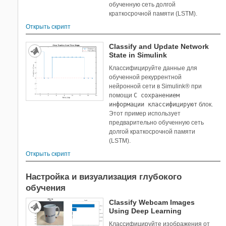
обученную сеть долгой
краткосрочной памяти (LSTM).
Открыть скрипт
Classify and Update Network
State in Simulink
Классифицируйте данные для
обученной рекуррентной
нейронной сети в Simulink® при
помощи
С сохранением
информации классифицируют
блок.
Этот пример использует
предварительно обученную сеть
долгой краткосрочной памяти
(LSTM).
Открыть скрипт
Настройка и визуализация глубокого
обучения
Classify Webcam Images
Using Deep Learning
Классифицируйте изображения от