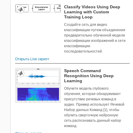
Classify Videos Using Deep
Learning with Custom
Training Loop
Создайте сеть для видео
классификации путем объединения
предварительно обученной модели
классификации изображений и сети
классификации
последовательностей.
Открыть Live скрипт
Speech Command
Recognition Using Deep
Learning
Обучите модель глубокого
обучения, которая обнаруживает
присутствие речевых команд в
аудио. Пример использует Речевой
Набор данных Команд [1], чтобы
обучить сверточную нейронную
сеть распознавать данный набор
команд.