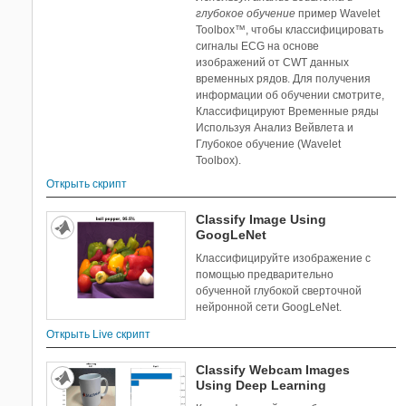
глубокое обучение
пример Wavelet
Toolbox™, чтобы классифицировать
сигналы ECG на основе
изображений от CWT данных
временных рядов. Для получения
информации об обучении смотрите,
Классифицируют Временные ряды
Используя Анализ Вейвлета и
Глубокое обучение (Wavelet
Toolbox).
Открыть скрипт
Classify Image Using
GoogLeNet
Классифицируйте изображение с
помощью предварительно
обученной глубокой сверточной
нейронной сети GoogLeNet.
Открыть Live скрипт
Classify Webcam Images
Using Deep Learning