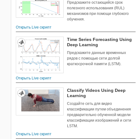
Предскажите остающийся срок
полезного использования (RUL)
механизмов при помощи глубокого
обучения.
Открыть Live скрипт
Time Series Forecasting Using
Deep Learning
Предскажите данные временных
рядов с помощью сети долгой
краткосрочной памяти (LSTM).
Открыть Live скрипт
Classify Videos Using Deep
Learning
Создайте сеть для видео
классификации путем объединения
предварительно обученной модели
классификации изображений и сети
LSTM.
Открыть Live скрипт