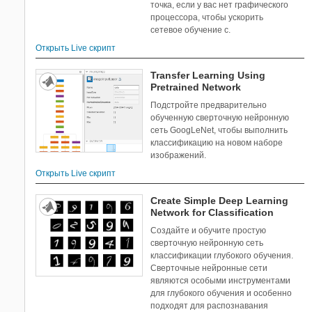
точка, если у вас нет графического
процессора, чтобы ускорить
сетевое обучение с.
Открыть Live скрипт
Transfer Learning Using
Pretrained Network
Подстройте предварительно
обученную сверточную нейронную
сеть GoogLeNet, чтобы выполнить
классификацию на новом наборе
изображений.
Открыть Live скрипт
Create Simple Deep Learning
Network for Classification
Создайте и обучите простую
сверточную нейронную сеть
классификации глубокого обучения.
Сверточные нейронные сети
являются особыми инструментами
для глубокого обучения и особенно
подходят для распознавания