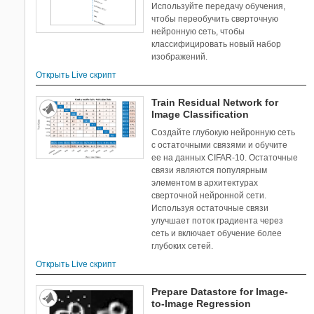
Используйте передачу обучения,
чтобы переобучить сверточную
нейронную сеть, чтобы
классифицировать новый набор
изображений.
Открыть Live скрипт
Train Residual Network for
Image Classification
Создайте глубокую нейронную сеть
с остаточными связями и обучите
ее на данных CIFAR-10. Остаточные
связи являются популярным
элементом в архитектурах
сверточной нейронной сети.
Используя остаточные связи
улучшает поток градиента через
сеть и включает обучение более
глубоких сетей.
Открыть Live скрипт
Prepare Datastore for Image-
to-Image Regression