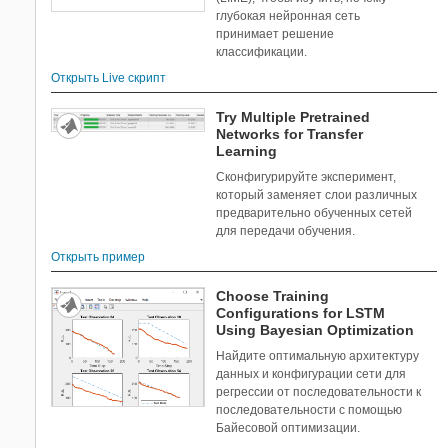
глубокая нейронная сеть
принимает решение
классификации.
Открыть Live скрипт
Try Multiple Pretrained
Networks for Transfer
Learning
Сконфигурируйте эксперимент,
который заменяет слои различных
предварительно обученных сетей
для передачи обучения.
Открыть пример
Choose Training
Configurations for LSTM
Using Bayesian Optimization
Найдите оптимальную архитектуру
данных и конфигурации сети для
регрессии от последовательности к
последовательности с помощью
Байесовой оптимизации.