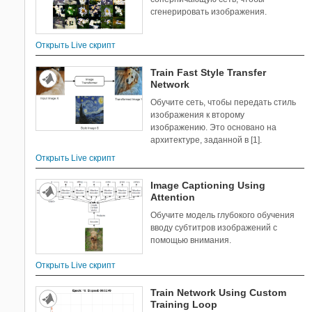
сгенерировать изображения.
Открыть Live скрипт
Train Fast Style Transfer
Network
Обучите сеть, чтобы передать стиль
изображения к второму
изображению. Это основано на
архитектуре, заданной в [1].
Открыть Live скрипт
Image Captioning Using
Attention
Обучите модель глубокого обучения
вводу субтитров изображений с
помощью внимания.
Открыть Live скрипт
Train Network Using Custom
Training Loop