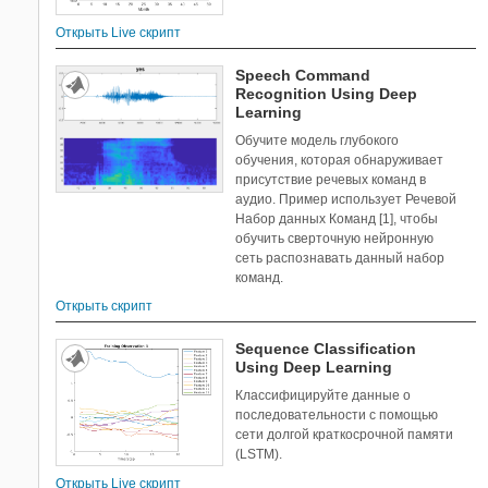
Открыть Live скрипт
Speech Command
Recognition Using Deep
Learning
Обучите модель глубокого
обучения, которая обнаруживает
присутствие речевых команд в
аудио. Пример использует Речевой
Набор данных Команд [1], чтобы
обучить сверточную нейронную
сеть распознавать данный набор
команд.
Открыть скрипт
Sequence Classification
Using Deep Learning
Классифицируйте данные о
последовательности с помощью
сети долгой краткосрочной памяти
(LSTM).
Открыть Live скрипт