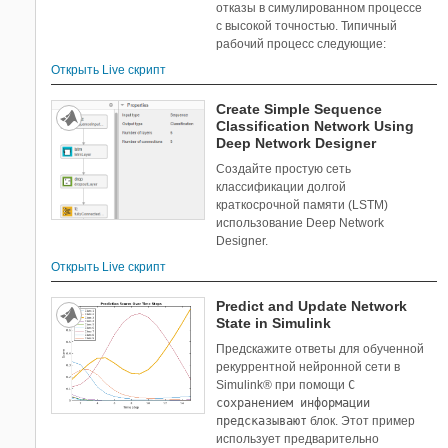
отказы в симулированном процессе
с высокой точностью. Типичный
рабочий процесс следующие:
Открыть Live скрипт
Create Simple Sequence
Classification Network Using
Deep Network Designer
Создайте простую сеть
классификации долгой
краткосрочной памяти (LSTM)
использование Deep Network
Designer.
Открыть Live скрипт
Predict and Update Network
State in Simulink
Предскажите ответы для обученной
рекуррентной нейронной сети в
Simulink® при помощи
С
сохранением информации
предсказывают
блок. Этот пример
использует предварительно