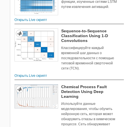
функции, изученные сетями LSTM
путем извлечения активаций.
Открыть Live скрипт
Sequence-to-Sequence
Classification Using 1-D
Convolutions
Классифицируйте каждый
временной шаг данных о
последовательности с помощью
типовой временной сверточной
сети (TCN).
Открыть Live скрипт
Chemical Process Fault
Detection Using Deep
Learning
Используйте данные
моделирования, чтобы обучить
нейронную сеть, которая может
обнаружить отказы в химическом
процессе. Сеть обнаруживает