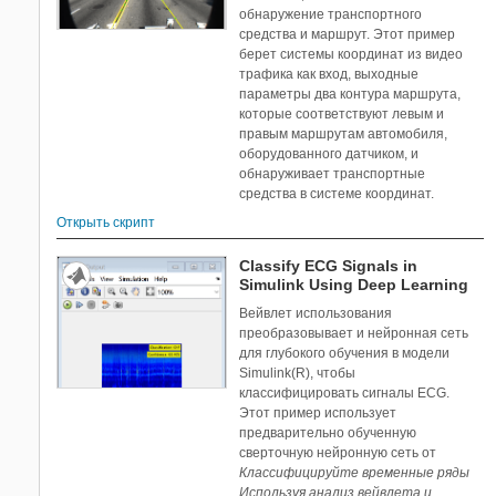
обнаружение транспортного
средства и маршрут. Этот пример
берет системы координат из видео
трафика как вход, выходные
параметры два контура маршрута,
которые соответствуют левым и
правым маршрутам автомобиля,
оборудованного датчиком, и
обнаруживает транспортные
средства в системе координат.
Открыть скрипт
Classify ECG Signals in
Simulink Using Deep Learning
Вейвлет использования
преобразовывает и нейронная сеть
для глубокого обучения в модели
Simulink(R), чтобы
классифицировать сигналы ECG.
Этот пример использует
предварительно обученную
сверточную нейронную сеть от
Классифицируйте временные ряды
Используя анализ вейвлета и