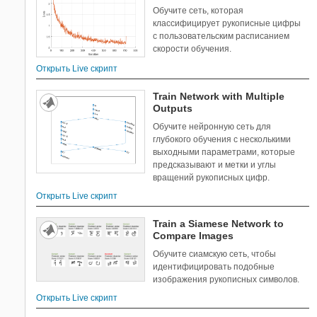
Обучите сеть, которая
классифицирует рукописные цифры
с пользовательским расписанием
скорости обучения.
Открыть Live скрипт
Train Network with Multiple
Outputs
Обучите нейронную сеть для
глубокого обучения с несколькими
выходными параметрами, которые
предсказывают и метки и углы
вращений рукописных цифр.
Открыть Live скрипт
Train a Siamese Network to
Compare Images
Обучите сиамскую сеть, чтобы
идентифицировать подобные
изображения рукописных символов.
Открыть Live скрипт