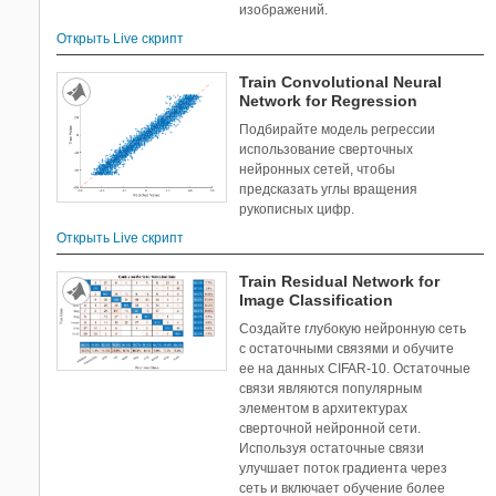
изображений.
Открыть Live скрипт
Train Convolutional Neural
Network for Regression
Подбирайте модель регрессии
использование сверточных
нейронных сетей, чтобы
предсказать углы вращения
рукописных цифр.
Открыть Live скрипт
Train Residual Network for
Image Classification
Создайте глубокую нейронную сеть
с остаточными связями и обучите
ее на данных CIFAR-10. Остаточные
связи являются популярным
элементом в архитектурах
сверточной нейронной сети.
Используя остаточные связи
улучшает поток градиента через
сеть и включает обучение более