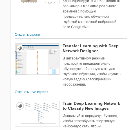
Классифицируйте изображения от
веб-камеры в режиме реального
времени с помощью
предварительно обученной
глубокой сверточной нейронной
сети GoogLeNet.
Открыть скрипт
Transfer Learning with Deep
Network Designer
В интерактивном режиме
подстройте предварительно
обученную нейронную сеть для
глубокого обучения, чтобы изучить
новую задачу классификации
изображений.
Открыть Live скрипт
Train Deep Learning Network
to Classify New Images
Используйте передачу обучения,
чтобы переобучить сверточную
нейронную сеть, чтобы