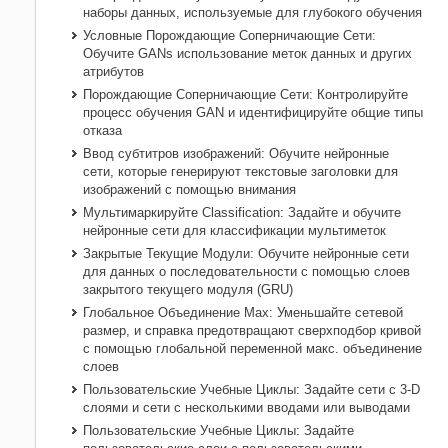
наборы данных, используемые для глубокого обучения
Условные Порождающие Соперничающие Сети:
Обучите GANs использование меток данных и других
атрибутов
Порождающие Соперничающие Сети: Контролируйте
процесс обучения GAN и идентифицируйте общие типы
отказа
Ввод субтитров изображений: Обучите нейронные
сети, которые генерируют текстовые заголовки для
изображений с помощью внимания
Мультимаркируйте Classification: Задайте и обучите
нейронные сети для классификации мультиметок
Закрытые Текущие Модули: Обучите нейронные сети
для данных о последовательности с помощью слоев
закрытого текущего модуля (GRU)
Глобальное Объединение Max: Уменьшайте сетевой
размер, и справка предотвращают сверхподбор кривой
с помощью глобальной переменной макс. объединение
слоев
Пользовательские Учебные Циклы: Задайте сети с 3-D
слоями и сети с несколькими вводами или выводами
Пользовательские Учебные Циклы: Задайте