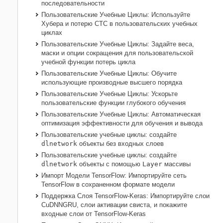
последовательности
Пользовательские Учебные Циклы: Используйте
Хубера и потерю CTC в пользовательских учебных
циклах
Пользовательские Учебные Циклы: Задайте веса,
маски и опции сокращения для пользовательской
учебной функции потерь цикла
Пользовательские Учебные Циклы: Обучите
использующие производные высшего порядка
Пользовательские Учебные Циклы: Ускорьте
пользовательские функции глубокого обучения
Пользовательские Учебные Циклы: Автоматическая
оптимизация эффективности для обучения и вывода
Пользовательские учебные циклы: создайте
dlnetwork
объекты без входных слоев
Пользовательские учебные циклы: создайте
dlnetwork
объекты с помощью
Layer
массивы
Импорт Модели
TensorFlow
: Импортируйте сеть
TensorFlow
в сохраненном формате модели
Поддержка Слоя
TensorFlow-Keras
: Импортируйте слои
CuDNNGRU, слои активации свиста, и покажите
входные слои от
TensorFlow-Keras