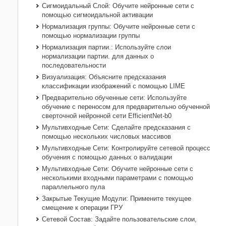
Сигмоидальный Слой: Обучите нейронные сети с
помощью сигмоидальной активации
Нормализация группы: Обучите нейронные сети с
помощью нормализации группы
Нормализация партии.: Используйте слои
нормализации партии. для данных о
последовательности
Визуализация: Объясните предсказания
классификации изображений с помощью LIME
Предварительно обученные сети: Используйте
обучение с переносом для предварительно обученной
сверточной нейронной сети EfficientNet-b0
Мультивходные Сети: Сделайте предсказания с
помощью нескольких числовых массивов
Мультивходные Сети: Контролируйте сетевой процесс
обучения с помощью данных о валидации
Мультивходные Сети: Обучите нейронные сети с
несколькими входными параметрами с помощью
параллельного пула
Закрытые Текущие Модули: Примените текущее
смещение к операции ГРУ
Сетевой Состав: Задайте пользовательские слои,