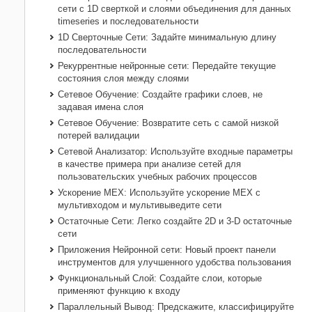
сети с 1D сверткой и слоями объединения для данных
timeseries и последовательности
1D Сверточные Сети: Задайте минимальную длину
последовательности
Рекуррентные нейронные сети: Передайте текущие
состояния слоя между слоями
Сетевое Обучение: Создайте графики слоев, не
задавая имена слоя
Сетевое Обучение: Возвратите сеть с самой низкой
потерей валидации
Сетевой Анализатор: Используйте входные параметры
в качестве примера при анализе сетей для
пользовательских учебных рабочих процессов
Ускорение MEX: Используйте ускорение MEX с
мультивходом и мультивыведите сети
Остаточные Сети: Легко создайте 2D и 3-D остаточные
сети
Приложения Нейронной сети: Новый проект панели
инструментов для улучшенного удобства пользования
Функциональный Слой: Создайте слои, которые
применяют функцию к входу
Параллельный Вывод: Предскажите, классифицируйте