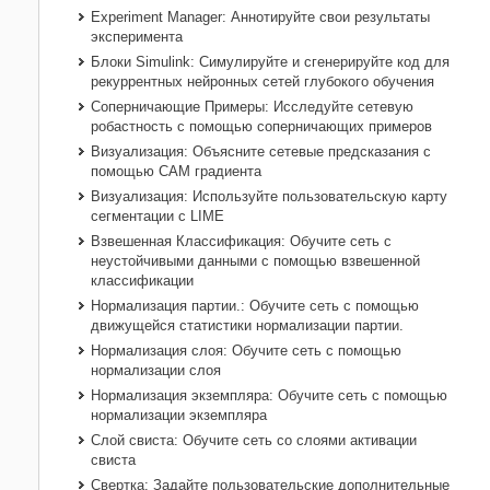
Experiment Manager: Аннотируйте свои результаты
эксперимента
Блоки Simulink: Симулируйте и сгенерируйте код для
рекуррентных нейронных сетей глубокого обучения
Соперничающие Примеры: Исследуйте сетевую
робастность с помощью соперничающих примеров
Визуализация: Объясните сетевые предсказания с
помощью CAM градиента
Визуализация: Используйте пользовательскую карту
сегментации с LIME
Взвешенная Классификация: Обучите сеть с
неустойчивыми данными с помощью взвешенной
классификации
Нормализация партии.: Обучите сеть с помощью
движущейся статистики нормализации партии.
Нормализация слоя: Обучите сеть с помощью
нормализации слоя
Нормализация экземпляра: Обучите сеть с помощью
нормализации экземпляра
Слой свиста: Обучите сеть со слоями активации
свиста
Свертка: Задайте пользовательские дополнительные