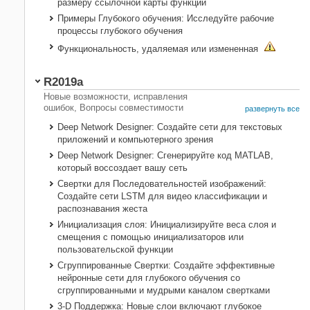
размеру ссылочной карты функции
Примеры Глубокого обучения: Исследуйте рабочие
процессы глубокого обучения
Функциональность, удаляемая или измененная
R2019a
Новые возможности, исправления
ошибок, Вопросы совместимости
развернуть все
Deep Network Designer: Создайте сети для текстовых
приложений и компьютерного зрения
Deep Network Designer: Сгенерируйте
код MATLAB
,
который воссоздает вашу сеть
Свертки для Последовательностей изображений:
Создайте сети LSTM для видео классификации и
распознавания жеста
Инициализация слоя: Инициализируйте веса слоя и
смещения с помощью инициализаторов или
пользовательской функции
Сгруппированные Свертки: Создайте эффективные
нейронные сети для глубокого обучения со
сгруппированными и мудрыми каналом свертками
3-D Поддержка: Новые слои включают глубокое