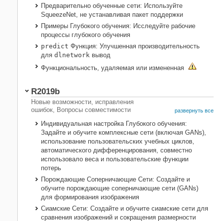
Предварительно обученные сети: Используйте
SqueezeNet, не устанавливая пакет поддержки
Примеры Глубокого обучения: Исследуйте рабочие
процессы глубокого обучения
predict
Функция: Улучшенная производительность
для
dlnetwork
вывод
Функциональность, удаляемая или измененная
R2019b
Новые возможности, исправления
ошибок, Вопросы совместимости
развернуть все
Индивидуальная настройка Глубокого обучения:
Задайте и обучите комплексные сети (включая GANs),
использование пользовательских учебных циклов,
автоматического дифференцирования, совместно
использовало веса и пользовательские функции
потерь
Порождающие Соперничающие Сети: Создайте и
обучите порождающие соперничающие сети (GANs)
для формирования изображения
Сиамские Сети: Создайте и обучите сиамские сети для
сравнения изображений и сокращения размерности