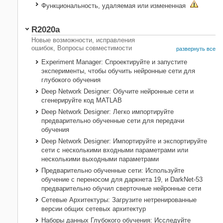
Функциональность, удаляемая или измененная
R2020a
Новые возможности, исправления
ошибок, Вопросы совместимости
развернуть все
Experiment Manager: Спроектируйте и запустите
эксперименты, чтобы обучить нейронные сети для
глубокого обучения
Deep Network Designer: Обучите нейронные сети и
сгенерируйте
код MATLAB
Deep Network Designer: Легко импортируйте
предварительно обученные сети для передачи
обучения
Deep Network Designer: Импортируйте и экспортируйте
сети с несколькими входными параметрами или
несколькими выходными параметрами
Предварительно обученные сети: Используйте
обучение с переносом для даркнета 19, и DarkNet-53
предварительно обучил сверточные нейронные сети
Сетевые Архитектуры: Загрузите нетренированные
версии общих сетевых архитектур
Наборы данных Глубокого обучения: Исследуйте