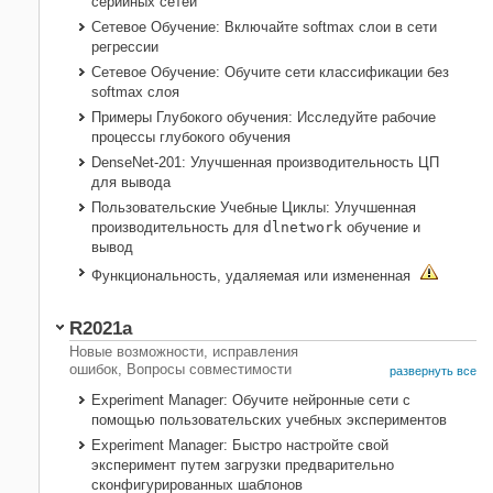
серийных сетей
Сетевое Обучение: Включайте softmax слои в сети
регрессии
Сетевое Обучение: Обучите сети классификации без
softmax слоя
Примеры Глубокого обучения: Исследуйте рабочие
процессы глубокого обучения
DenseNet-201: Улучшенная производительность ЦП
для вывода
Пользовательские Учебные Циклы: Улучшенная
производительность для
dlnetwork
обучение и
вывод
Функциональность, удаляемая или измененная
R2021a
Новые возможности, исправления
ошибок, Вопросы совместимости
развернуть все
Experiment Manager: Обучите нейронные сети с
помощью пользовательских учебных экспериментов
Experiment Manager: Быстро настройте свой
эксперимент путем загрузки предварительно
сконфигурированных шаблонов