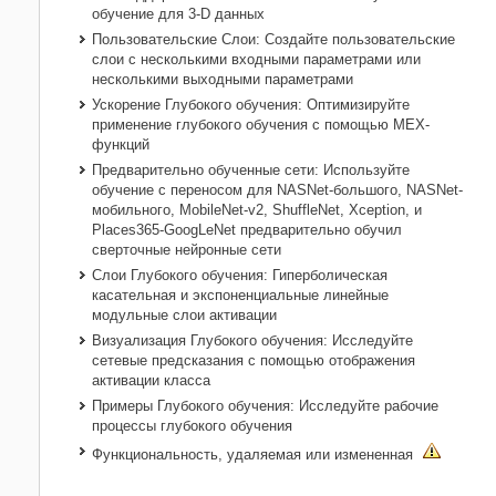
обучение для 3-D данных
Пользовательские Слои: Создайте пользовательские
слои с несколькими входными параметрами или
несколькими выходными параметрами
Ускорение Глубокого обучения: Оптимизируйте
применение глубокого обучения с помощью MEX-
функций
Предварительно обученные сети: Используйте
обучение с переносом для NASNet-большого, NASNet-
мобильного, MobileNet-v2, ShuffleNet, Xception, и
Places365-GoogLeNet предварительно обучил
сверточные нейронные сети
Слои Глубокого обучения: Гиперболическая
касательная и экспоненциальные линейные
модульные слои активации
Визуализация Глубокого обучения: Исследуйте
сетевые предсказания с помощью отображения
активации класса
Примеры Глубокого обучения: Исследуйте рабочие
процессы глубокого обучения
Функциональность, удаляемая или измененная