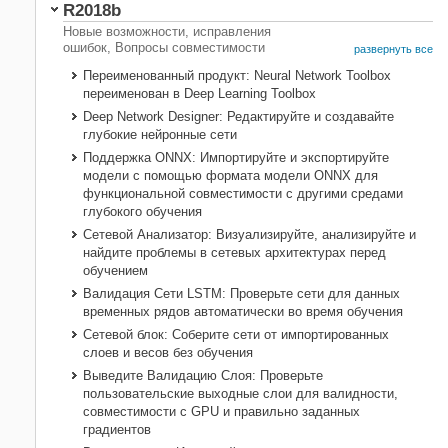
R2018b
Новые возможности, исправления
ошибок, Вопросы совместимости
развернуть все
Переименованный продукт:
Neural Network Toolbox
переименован в
Deep Learning Toolbox
Deep Network Designer: Редактируйте и создавайте
глубокие нейронные сети
Поддержка
ONNX
: Импортируйте и экспортируйте
модели с помощью формата модели
ONNX
для
функциональной совместимости с другими средами
глубокого обучения
Сетевой Анализатор: Визуализируйте, анализируйте и
найдите проблемы в сетевых архитектурах перед
обучением ​​​​
Валидация Сети LSTM: Проверьте сети для данных
временных рядов автоматически во время обучения
Сетевой блок: Соберите сети от импортированных
слоев и весов без обучения
Выведите Валидацию Слоя: Проверьте
пользовательские выходные слои для валидности,
совместимости с GPU и правильно заданных
градиентов ​​