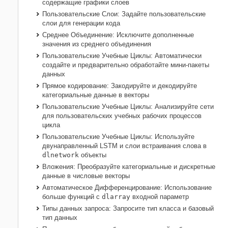
содержащие графики слоев
Пользовательские Слои: Задайте пользовательские
слои для генерации кода
Среднее Объединение: Исключите дополненные
значения из среднего объединения
Пользовательские Учебные Циклы: Автоматически
создайте и предварительно обработайте мини-пакеты
данных
Прямое кодирование: Закодируйте и декодируйте
категориальные данные в векторы
Пользовательские Учебные Циклы: Анализируйте сети
для пользовательских учебных рабочих процессов
цикла
Пользовательские Учебные Циклы: Используйте
двунаправленный LSTM и слои встраивания слова в
dlnetwork
объекты
Вложения: Преобразуйте категориальные и дискретные
данные в числовые векторы
Автоматическое Дифференцирование: Использование
больше функций с
dlarray
входной параметр
Типы данных запроса: Запросите тип класса и базовый
тип данных