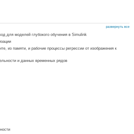
развернуть все
од для моделей глубокого обучения в Simulink
изации
те, из памяти, и рабочие процессы регрессии от изображения к
тельности и данных временных рядов
ьности