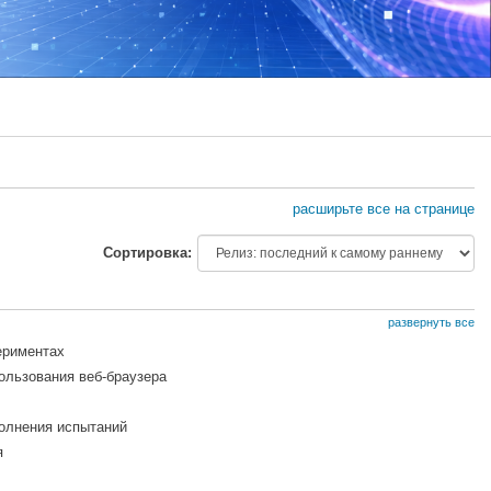
расширьте все на странице
Сортировка:
развернуть все
ериментах
ользования веб-браузера
полнения испытаний
я