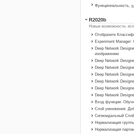
Функциональность, 
R2020b
Новые возможности, ис
Отобразите Классифи
Experiment Manager:
Deep Network Designe
изображению
Deep Network Design
Deep Network Design
Deep Network Designe
Deep Network Design
Deep Network Designe
Deep Network Design
Вход функции: Обучи
Слой умножения: Доб
Сигмоидальный Слой
Нормализация группы
Нормализация партии