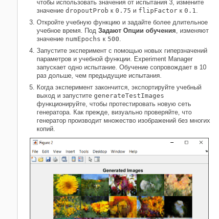
чтобы использовать значения от испытания 3, измените
значение
dropoutProb
к
0.75
и
flipFactor
к
0.1
.
Откройте учебную функцию и задайте более длительное
учебное время. Под
Задают Опции обучения
, изменяют
значение
numEpochs
к
500
.
Запустите эксперимент с помощью новых гиперзначений
параметров и учебной функции. Experiment Manager
запускает одно испытание. Обучение сопровождает в 10
раз дольше, чем предыдущие испытания.
Когда эксперимент закончится, экспортируйте учебный
выход и запустите
generateTestImages
функционируйте, чтобы протестировать новую сеть
генератора. Как прежде, визуально проверяйте, что
генератор производит множество изображений без многих
копий.