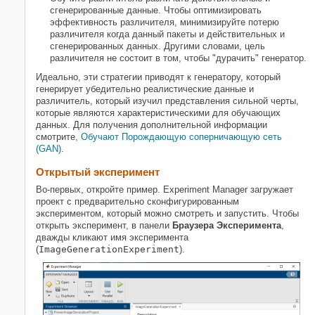
сгенерированные данные. Чтобы оптимизировать
эффективность различителя, минимизируйте потерю
различителя когда данный пакеты и действительных и
сгенерированных данных. Другими словами, цель
различителя не состоит в том, чтобы "дурачить" генератор.
Идеально, эти стратегии приводят к генератору, который
генерирует убедительно реалистические данные и
различитель, который изучил представления сильной черты,
которые являются характеристическими для обучающих
данных. Для получения дополнительной информации
смотрите
, Обучают Порождающую соперничающую сеть
(GAN)
.
Открытый эксперимент
Во-первых, откройте пример. Experiment Manager загружает
проект с предварительно сконфигурированным
экспериментом, который можно смотреть и запустить. Чтобы
открыть эксперимент, в панели
Браузера Эксперимента
,
дважды кликают имя эксперимента
(
ImageGenerationExperiment
).