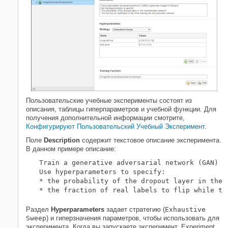
Пользовательские учебные эксперименты состоят из
описания, таблицы гиперпараметров и учебной функции. Для
получения дополнительной информации смотрите
,
Конфигурируют Пользовательский Учебный Эксперимент
.
Поле
Description
содержит текстовое описание эксперимента.
В данном примере описание:
Train a generative adversarial network (GAN) t
Use hyperparameters to specify:

* the probability of the dropout layer in the d
* the fraction of real labels to flip while tr
Раздел
Hyperparameters
задает стратегию (
Exhaustive
Sweep
) и гиперзначения параметров, чтобы использовать для
эксперимента. Когда вы запускаете эксперимент, Experiment