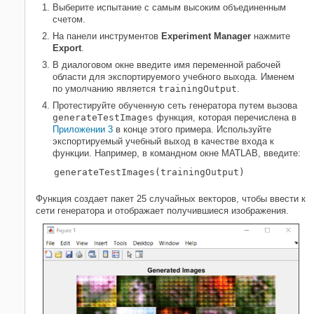
Выберите испытание с самым высоким объединенным
счетом.
На панели инструментов
Experiment Manager
нажмите
Export
.
В диалоговом окне введите имя переменной рабочей
области для экспортируемого учебного выхода. Именем
по умолчанию является
trainingOutput
.
Протестируйте обученную сеть генератора путем вызова
generateTestImages
функция, которая перечислена в
Приложении 3
в конце этого примера. Используйте
экспортируемый учебный выход в качестве входа к
функции. Например, в командном окне MATLAB, введите:
generateTestImages(trainingOutput)
Функция создает пакет 25 случайных векторов, чтобы ввести к
сети генератора и отображает получившиеся изображения.