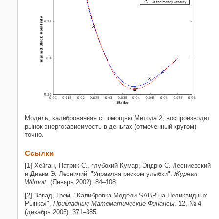
Модель, калиброванная с помощью Метода 2, воспроизводит
рынок энергозависимость в деньгах (отмеченный кругом)
точно.
Ссылки
[1] Хейган, Патрик С., глубокий Кумар, Эндрю С. Лесниевский
и Диана Э. Лесничий. "Управляя риском улыбки".
Журнал
Wilmott
.
(Январь 2002): 84–108.
[2] Запад, Грем. "Калибровка Модели SABR на Неликвидных
Рынках".
Прикладные Математические Финансы
. 12, № 4
(декабрь 2005): 371–385.