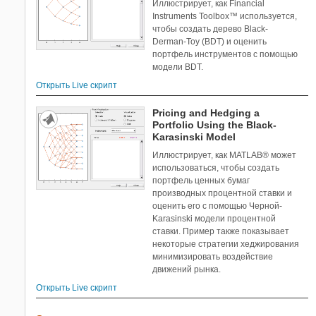
Иллюстрирует, как Financial
Instruments Toolbox™ используется,
чтобы создать дерево Black-
Derman-Toy (BDT) и оценить
портфель инструментов с помощью
модели BDT.
Открыть Live скрипт
Pricing and Hedging a
Portfolio Using the Black-
Karasinski Model
Иллюстрирует, как MATLAB® может
использоваться, чтобы создать
портфель ценных бумаг
производных процентной ставки и
оценить его с помощью Черной-
Karasinski модели процентной
ставки. Пример также показывает
некоторые стратегии хеджирования
минимизировать воздействие
движений рынка.
Открыть Live скрипт