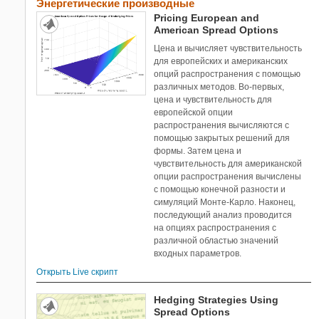
Энергетические производные
Pricing European and
American Spread Options
Цена и вычисляет чувствительность
для европейских и американских
опций распространения с помощью
различных методов. Во-первых,
цена и чувствительность для
европейской опции
распространения вычисляются с
помощью закрытых решений для
формы. Затем цена и
чувствительность для американской
опции распространения вычислены
с помощью конечной разности и
симуляций Монте-Карло. Наконец,
последующий анализ проводится
на опциях распространения с
различной областью значений
входных параметров.
Открыть Live скрипт
Hedging Strategies Using
Spread Options