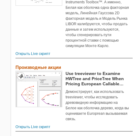
Instruments Toolbox™. А именно,
Белая как оболочка одна факторная
модель, Линейная Гауссова 2D
факторная модель и Модель Рынка
LIBOR калибруются, чтобы продать
данные и затем используются,
чтобы сгенерировать пути
процентной ставки с помощью
симуляции Монте-Карло.
Открыть Live скрипт
Производные акции
Use treeviewer to Examine
HWTree and PriceTree When
Pricing European Callable
Bond
Демонстрирует, как использовать
treeviewer, чтобы исследовать
древовидную информацию на
Белое как оболочка дерево, когда вы
оцениваете Europrean вызываемая
связь.
Открыть Live скрипт