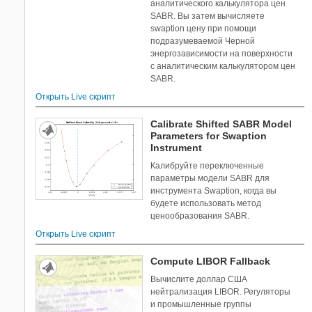
аналитического калькулятора цен
SABR. Вы затем вычисляете
swaption цену при помощи
подразумеваемой Черной
энергозависимости на поверхности
с аналитическим калькулятором цен
SABR.
Открыть Live скрипт
Calibrate Shifted SABR Model
Parameters for Swaption
Instrument
Калибруйте переключенные
параметры модели SABR для
инструмента Swaption, когда вы
будете использовать метод
ценообразования SABR.
Открыть Live скрипт
Compute LIBOR Fallback
Вычислите доллар США
нейтрализация LIBOR. Регуляторы
и промышленные группы