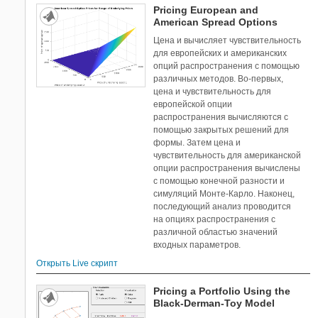
Pricing European and
American Spread Options
Цена и вычисляет чувствительность
для европейских и американских
опций распространения с помощью
различных методов. Во-первых,
цена и чувствительность для
европейской опции
распространения вычисляются с
помощью закрытых решений для
формы. Затем цена и
чувствительность для американской
опции распространения вычислены
с помощью конечной разности и
симуляций Монте-Карло. Наконец,
последующий анализ проводится
на опциях распространения с
различной областью значений
входных параметров.
Открыть Live скрипт
Pricing a Portfolio Using the
Black-Derman-Toy Model