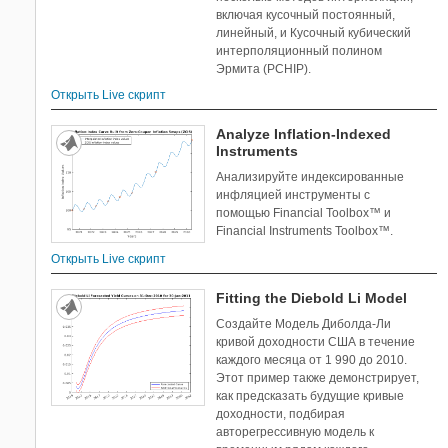
включая кусочный постоянный,
линейный, и Кусочный кубический
интерполяционный полином
Эрмита (PCHIP).
Открыть Live скрипт
Analyze Inflation-Indexed
Instruments
Анализируйте индексированные
инфляцией инструменты с
помощью Financial Toolbox™ и
Financial Instruments Toolbox™.
Открыть Live скрипт
Fitting the Diebold Li Model
Создайте Модель Диболда-Ли
кривой доходности США в течение
каждого месяца от 1 990 до 2010.
Этот пример также демонстрирует,
как предсказать будущие кривые
доходности, подбирая
авторегрессивную модель к