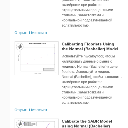
калибровки при работе с
отрицательными процентными
ставками, забастовками и
нормальной подразумеваемой
волатильностью.
Открыть Live скрипт
Calibrating Floorlets Using
the Normal (Bachelier) Model
Используйте hwcalbyfloor, чтобы
калибровать данные о рынке с
моделью Normal (Bachelier) к цене
floorlets. Используйте модель
Normal (Bachelier), чтобы выполнить
калибровки при работе с
отрицательными процентными
ставками, забастовками и
нормальной подразумеваемой
волатильностью.
Открыть Live скрипт
Calibrate the SABR Model
using Normal (Bachelier)