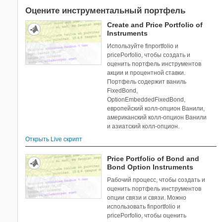
Оцените инструментальный портфель
Create and Price Portfolio of
Instruments
Используйте finportfolio и
pricePorfolio, чтобы создать и
оценить портфель инструментов
акции и процентной ставки.
Портфель содержит ваниль
FixedBond,
OptionEmbeddedFixedBond,
европейский колл-опцион Ванили,
американский колл-опцион Ванили
и азиатский колл-опцион.
Открыть Live скрипт
Price Portfolio of Bond and
Bond Option Instruments
Рабочий процесс, чтобы создать и
оценить портфель инструментов
опции связи и связи. Можно
использовать finportfolio и
pricePorfolio, чтобы оценить