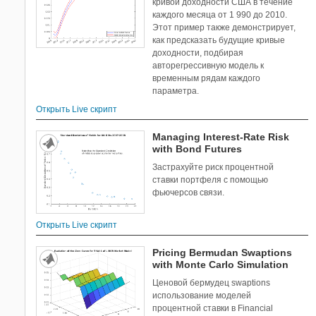
кривой доходности США в течение
каждого месяца от 1 990 до 2010.
Этот пример также демонстрирует,
как предсказать будущие кривые
доходности, подбирая
авторегрессивную модель к
временным рядам каждого
параметра.
Открыть Live скрипт
Managing Interest-Rate Risk
with Bond Futures
Застрахуйте риск процентной
ставки портфеля с помощью
фьючерсов связи.
Открыть Live скрипт
Pricing Bermudan Swaptions
with Monte Carlo Simulation
Ценовой бермудец swaptions
использование моделей
процентной ставки в Financial