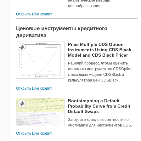
аналитические методы
ценообразования.
Открыть Live скрипт
Ценовые инструменты кредитного
дериватива
Price Multiple CDS Option
Instruments Using CDS Black
Model and CDS Black Pricer
Рабочий процесс, чтобы оценить
несколько инструментов CDSOption
с помощью модели CDSBlack и
калькулятора цен CDSBlack.
Открыть Live скрипт
Bootstrapping a Default
Probability Curve from Credit
Default Swaps
Загрузите кривую вероятности по
умолчанию для инструментов CDS.
Открыть Live скрипт