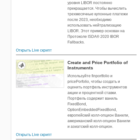
уровня LIBOR постоянно
прекращается. Чтобы вычислить
трехмесячные купонные платежи
после 2023, необходимо
использовать нейтрализацию
LIBOR. Этот пример основан на
Протоколе ISDA® 2020 IBOR
Fallbacks.
Открыть Live скрипт
Create and Price Portfolio of
Instruments
Используйте finportfolio и
pricePorfolio, чтобы создать и
оценить портфель инструментов
акции и процентной ставки.
Портфель содержит ваниль
FixedBond,
OptionEmbeddedFixedBond,
европейский колл-опцион Ванили,
американский колл-опцион Ванили
и азиатский колл-опцион.
Открыть Live скрипт