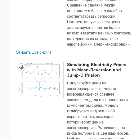
Сравнение сделано между
полиномом и базисом сплайна
соответствовать регрессии.
Наконец, получившиеся цены
анализируются против более
низких и верхних ценовых контуров,
выведенных из стандартных
европейских и американских опций.
Открыть Live скрипт
Simulating Electricity Prices
with Mean-Reversion and
Jump-Diffusion
Симулируйте цены на
электроэнергию с помощью
возвращающейся среднее
значение модели с сезонностью и
компонентом скачка. Модель
калибруется под реальной
вероятностью с помощью
исторических цен на
электроэнергию. Рыночная цена
риска получена из цен фьючерсов.