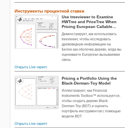
Инструменты процентной ставки
Use treeviewer to Examine
HWTree and PriceTree When
Pricing European Callable
Bond
Демонстрирует, как использовать
treeviewer, чтобы исследовать
древовидную информацию на
Белое как оболочка дерево, когда вы
оцениваете Europrean вызываемая
связь.
Открыть Live скрипт
Pricing a Portfolio Using the
Black-Derman-Toy Model
Иллюстрирует, как Financial
Instruments Toolbox™ используется,
чтобы создать дерево Black-
Derman-Toy (BDT) и оценить
портфель инструментов с помощью
модели BDT.
Открыть Live скрипт