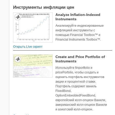
Инструменты инфляции цен
Analyze Inflation-Indexed
Instruments
Анализируйте индексированные
инфляцией инструменты с
помощью Financial Toolbox™ и
Financial Instruments Toolbox™.
Открыть Live скрипт
Create and Price Portfolio of
Instruments
Используйте finportfolio и
pricePorfolio, чтобы создать и
оценить портфель инструментов
акции и процентной ставки.
Портфель содержит ваниль
FixedBond,
OptionEmbeddedFixedBond,
европейский колл-опцион Ванили,
американский колл-опцион Ванили
и азиатский колл-опцион.