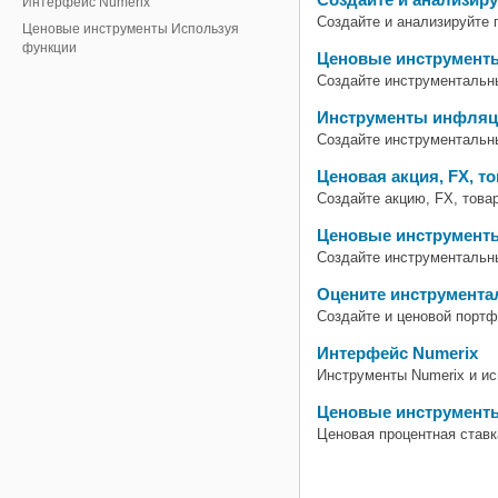
Интерфейс Numerix
Создайте и анализируйте 
Ценовые инструменты Используя
функции
Ценовые инструменты
Создайте инструментальны
Инструменты инфляц
Создайте инструментальны
Ценовая акция, FX, т
Создайте акцию, FX, това
Ценовые инструменты
Создайте инструментальны
Оцените инструмент
Создайте и ценовой порт
Интерфейс Numerix
Инструменты Numerix и и
Ценовые инструмент
Ценовая процентная ставк