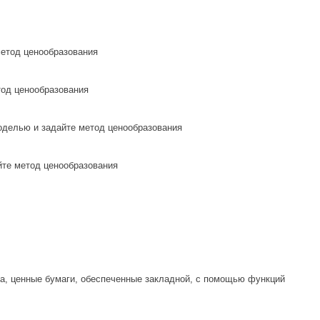
метод ценообразования
тод ценообразования
моделью и задайте метод ценообразования
йте метод ценообразования
ива, ценные бумаги, обеспеченные закладной, с помощью функций