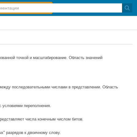
ованной точкой и масштабирование. Область значений
е между последовательными числами в представлении. Область
с условиями переполнения.
редставляют числа конечным числом битов.
х" разрядов к двоичному слову.