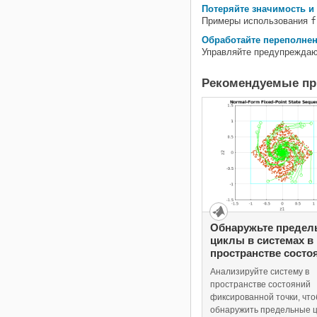
Потеряйте значимость и 
Примеры использования
f
Обработайте переполнен
Управляйте предупреждаю
Рекомендуемые п
Обнаружьте предел
циклы в системах в
пространстве состо
фиксированной точ
Анализируйте систему в
пространстве состояний
фиксированной точки, чт
обнаружить предельные ц