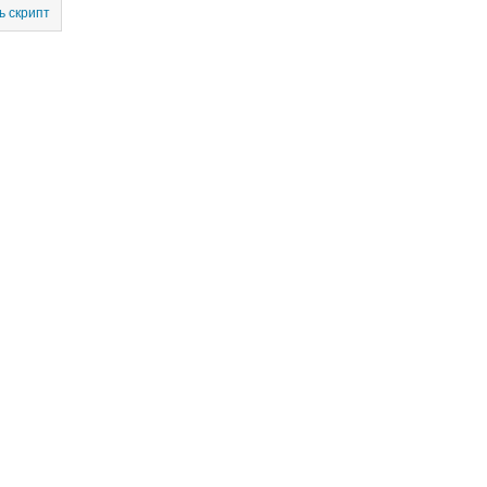
ь скрипт