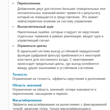
Переполнение
Добавление двух достаточно больших отрицательных или
положительных значений может привести к результату,
который не помещается в представление. Это окажет
неблагоприятное влияние на систему управления.
Вычислительный шум
Накопленные ошибки, которые следуют из округления
отдельных терминов в рамках реализации, вводят шум в
управляющий сигнал.
Ограничьте циклы
В идеальной системе выход устойчивой передаточной
функции (цифровой фильтр) приближается к некоторой
константе для постоянного входа. С квантованием
происходят предельные циклы, где выход колеблется
между двумя значениями в устойчивом состоянии.
Точность
Ограничения на точность, эффекты округления и дополнения
Область значений
Ограничения на область значений, потери значимости и
переполнение, насыщение и перенос
Масштабирование
Эффекты масштабирования на вычислениях с фиксированной
точкой, двоичная точка, только масштабирующаяся,